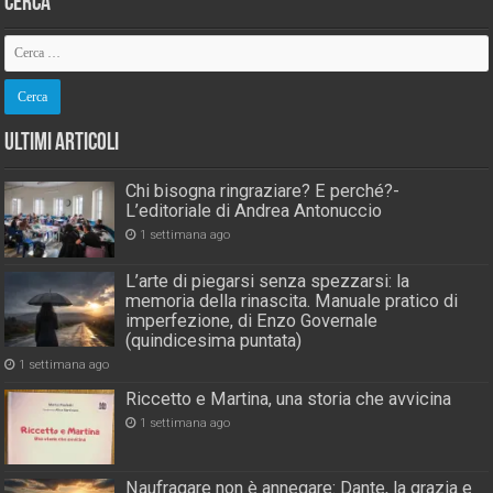
Cerca
Ultimi Articoli
Chi bisogna ringraziare? E perché?-
L’editoriale di Andrea Antonuccio
1 settimana ago
L’arte di piegarsi senza spezzarsi: la
memoria della rinascita. Manuale pratico di
imperfezione, di Enzo Governale
(quindicesima puntata)
1 settimana ago
Riccetto e Martina, una storia che avvicina
1 settimana ago
Naufragare non è annegare: Dante, la grazia e