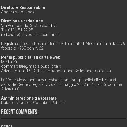
Direttore Responsabile
Andrea Antonuccio
Direzione e redazione
Via Vescovado, 3 - Alessandria
Tel. 0131 51 22 25
redazione@lavocealessandrina.it
Registrato presso la Cancelleria del Tribunale di Alessandria in data 26
febbraio 1963 con n. 62
Per la pubblicità, su carta e web
Medial Srl
commerciale@medialpubblicita.it
Aderente alla F.I.S.C. (Federazione Italiana Settimanali Cattolici)
La Voce Alessandrina percepisce contributi pubblici all'editoria ai
sensi del Decreto legislativo del 15 maggio 2017 n. 70, art. 5, comma
2, lettera f)
Amministrazione trasparente
Pubblicazione dei Contributi Pubblici
Recent Comments