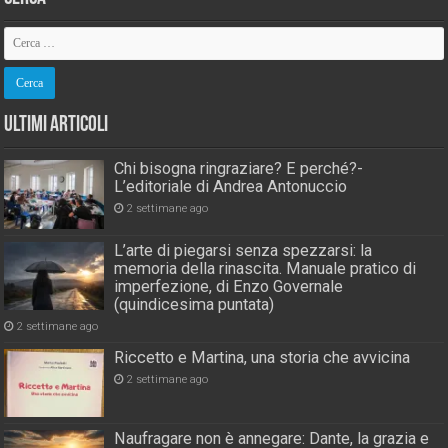
Ultimi Articoli
Chi bisogna ringraziare? E perché?-
L’editoriale di Andrea Antonuccio
2 settimane ago
L’arte di piegarsi senza spezzarsi: la
memoria della rinascita. Manuale pratico di
imperfezione, di Enzo Governale
(quindicesima puntata)
2 settimane ago
Riccetto e Martina, una storia che avvicina
2 settimane ago
Naufragare non è annegare: Dante, la grazia e