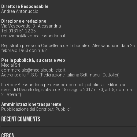
Direttore Responsabile
Andrea Antonuccio
Direzione e redazione
Via Vescovado, 3 - Alessandria
Tel. 0131 51 22 25
redazione@lavocealessandrina.it
Registrato presso la Cancelleria del Tribunale di Alessandria in data 26
febbraio 1963 con n. 62
Per la pubblicità, su carta e web
Medial Srl
commerciale@medialpubblicita.it
Aderente alla F.I.S.C. (Federazione Italiana Settimanali Cattolici)
La Voce Alessandrina percepisce contributi pubblici all'editoria ai
sensi del Decreto legislativo del 15 maggio 2017 n. 70, art. 5, comma
2, lettera f)
Amministrazione trasparente
Pubblicazione dei Contributi Pubblici
Recent Comments
Cerca