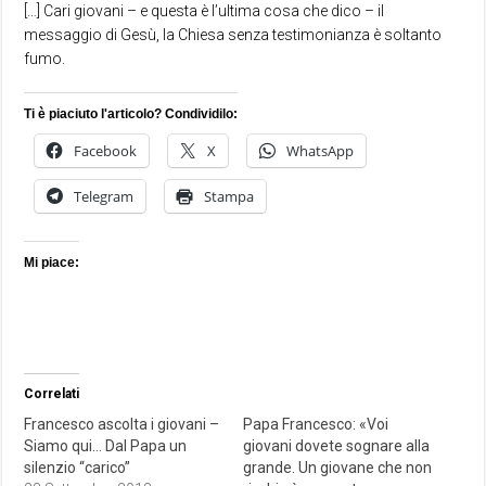
[…] Cari giovani – e questa è l’ultima cosa che dico – il
messaggio di Gesù, la Chiesa senza testimonianza è soltanto
fumo.
Ti è piaciuto l'articolo? Condividilo:
Facebook
X
WhatsApp
Telegram
Stampa
Mi piace:
Correlati
Francesco ascolta i giovani –
Papa Francesco: «Voi
Siamo qui… Dal Papa un
giovani dovete sognare alla
silenzio “carico”
grande. Un giovane che non