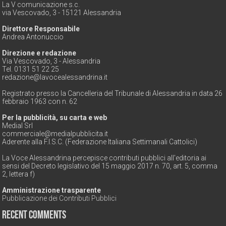
La V comunicazione s.c.
via Vescovado, 3 - 15121 Alessandria
Direttore Responsabile
Andrea Antonuccio
Direzione e redazione
Via Vescovado, 3 - Alessandria
Tel. 0131 51 22 25
redazione@lavocealessandrina.it
Registrato presso la Cancelleria del Tribunale di Alessandria in data 26
febbraio 1963 con n. 62
Per la pubblicità, su carta e web
Medial Srl
commerciale@medialpubblicita.it
Aderente alla F.I.S.C. (Federazione Italiana Settimanali Cattolici)
La Voce Alessandrina percepisce contributi pubblici all'editoria ai
sensi del Decreto legislativo del 15 maggio 2017 n. 70, art. 5, comma
2, lettera f)
Amministrazione trasparente
Pubblicazione dei Contributi Pubblici
Recent Comments