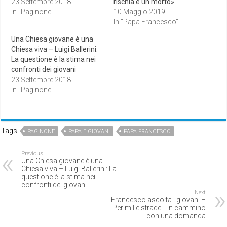
23 Settembre 2018
rischia è un morto»
In "Paginone"
10 Maggio 2019
In "Papa Francesco"
Una Chiesa giovane è una
Chiesa viva – Luigi Ballerini:
La questione è la stima nei
confronti dei giovani
23 Settembre 2018
In "Paginone"
Tags
PAGINONE
PAPA E GIOVANI
PAPA FRANCESCO
Previous
Una Chiesa giovane è una
Chiesa viva – Luigi Ballerini: La
questione è la stima nei
confronti dei giovani
Next
Francesco ascolta i giovani –
Per mille strade… In cammino
con una domanda