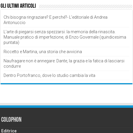
Gli ultimi articoli
Chi bisogna ringraziare? E perché?- L’editoriale di Andrea
Antonuccio
L’arte di piegarsi senza spezzarsi: la memoria della rinascita.
Manuale pratico di imperfezione, di Enzo Governale (quindicesima
puntata)
Riccetto e Martina, una storia che avvicina
Naufragare non è annegare: Dante, la grazia e la fatica di lasciarsi
condurre
Dentro Portofranco, dove lo studio cambia la vita
Colophon
Editrice