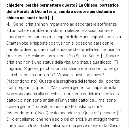
chiedere: perché permettere questo? La Chiesa, portatrice
della Parola di Dio in terra, sembra sempre più distante e
chiusa nei suoi rituali […].
«[…] Se noi cristiani non impariamo ad ascoltare le sofferenze,
ad ascoltare i problemi, a stare in silenzio e lasciar parlare e
ascoltare, non saremo mai capaci di dare una risposta positiva.
E tante volte le risposte positive non si possono dare con le
parole: si devono dare rischiando se stessi nella testimonianza.
Dove non c’è testimonianza non c’è lo Spirito Santo. […] Essere
cristiano non è uno status della vita, uno status qualificato: “Ti
ringrazio, Signore, perché sono cristiano e non sono come gli
altri che non credono in Te”. Vi piace questa preghiera?
(rispondono: no). Questa è la preghiera del fariseo, dell’ipocrita;
così pregano gli ipocriti. “Ma, povera gente, non capisce nulla.
Non sono andati alla catechesi, non sono andati in un collegio
cattolico, non sono andati all’università cattolica … ma, sono
povera gente …”: questo è cristiano? E’ cristiano o no?
(rispondono: no) No! Questo scandalizza! Questo è peccato. […]
E il clericalismo, che non è solo dei chierici, è un atteggiamento
che tocca tutti noi: il clericalismo è una perversione della Chiesa.