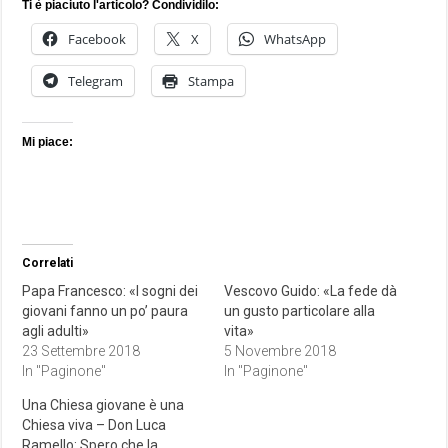
Ti è piaciuto l'articolo? Condividilo:
Facebook
X
WhatsApp
Telegram
Stampa
Mi piace:
Correlati
Papa Francesco: «I sogni dei
Vescovo Guido: «La fede dà
giovani fanno un po’ paura
un gusto particolare alla
agli adulti»
vita»
23 Settembre 2018
5 Novembre 2018
In "Paginone"
In "Paginone"
Una Chiesa giovane è una
Chiesa viva – Don Luca
Ramello: Spero che la