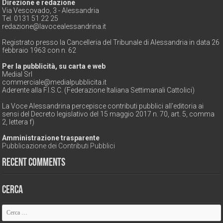
Direzione e redazione
Via Vescovado, 3 - Alessandria
Tel. 0131 51 22 25
redazione@lavocealessandrina.it
Registrato presso la Cancelleria del Tribunale di Alessandria in data 26
febbraio 1963 con n. 62
Per la pubblicità, su carta e web
Medial Srl
commerciale@medialpubblicita.it
Aderente alla F.I.S.C. (Federazione Italiana Settimanali Cattolici)
La Voce Alessandrina percepisce contributi pubblici all'editoria ai
sensi del Decreto legislativo del 15 maggio 2017 n. 70, art. 5, comma
2, lettera f)
Amministrazione trasparente
Pubblicazione dei Contributi Pubblici
Recent Comments
Cerca