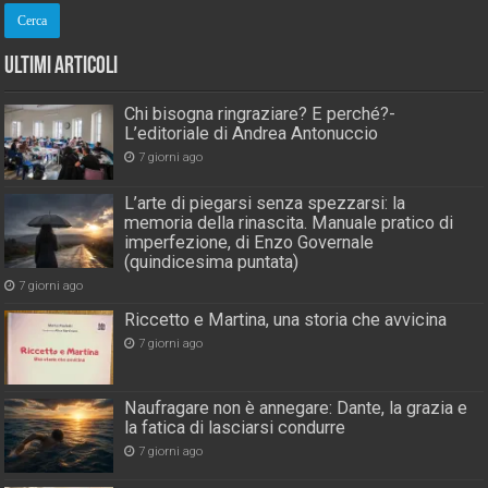
Ultimi Articoli
Chi bisogna ringraziare? E perché?-
L’editoriale di Andrea Antonuccio
7 giorni ago
L’arte di piegarsi senza spezzarsi: la
memoria della rinascita. Manuale pratico di
imperfezione, di Enzo Governale
(quindicesima puntata)
7 giorni ago
Riccetto e Martina, una storia che avvicina
7 giorni ago
Naufragare non è annegare: Dante, la grazia e
la fatica di lasciarsi condurre
7 giorni ago