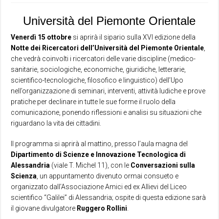
Università del Piemonte Orientale
Venerdì 15 ottobre
si aprirà il sipario sulla XVI edizione della
Notte dei Ricercatori dell’Università del Piemonte Orientale
,
che vedrà coinvolti i ricercatori delle varie discipline (medico-
sanitarie, sociologiche, economiche, giuridiche, letterarie,
scientifico-tecnologiche, filosofico e linguistico) dell’Upo
nell’organizzazione di seminari, interventi, attività ludiche e prove
pratiche per declinare in tutte le sue forme il ruolo della
comunicazione, ponendo riflessioni e analisi su situazioni che
riguardano la vita dei cittadini.
Il programma si aprirà al mattino, presso l’aula magna del
Dipartimento di Scienze e Innovazione Tecnologica di
Alessandria
(viale T. Michel 11), con le
Conversazioni sulla
Scienza
, un appuntamento divenuto ormai consueto e
organizzato dall’Associazione Amici ed ex Allievi del Liceo
scientifico “Galilei” di Alessandria; ospite di questa edizione sarà
il giovane divulgatore
Ruggero
Rollini
.