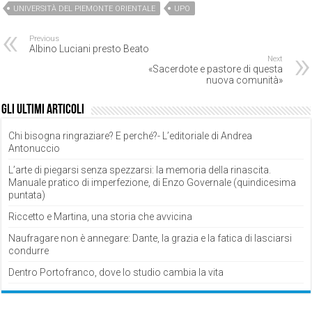
UNIVERSITÀ DEL PIEMONTE ORIENTALE
UPO
Previous
Albino Luciani presto Beato
Next
«Sacerdote e pastore di questa
nuova comunità»
Gli ultimi articoli
Chi bisogna ringraziare? E perché?- L’editoriale di Andrea
Antonuccio
L’arte di piegarsi senza spezzarsi: la memoria della rinascita.
Manuale pratico di imperfezione, di Enzo Governale (quindicesima
puntata)
Riccetto e Martina, una storia che avvicina
Naufragare non è annegare: Dante, la grazia e la fatica di lasciarsi
condurre
Dentro Portofranco, dove lo studio cambia la vita