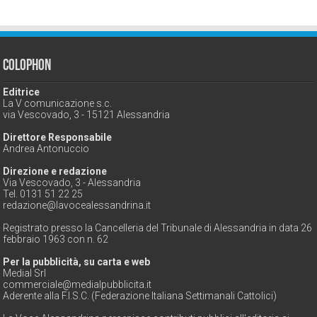
Colophon
Editrice
La V comunicazione s.c.
via Vescovado, 3 - 15121 Alessandria
Direttore Responsabile
Andrea Antonuccio
Direzione e redazione
Via Vescovado, 3 - Alessandria
Tel. 0131 51 22 25
redazione@lavocealessandrina.it
Registrato presso la Cancelleria del Tribunale di Alessandria in data 26
febbraio 1963 con n. 62
Per la pubblicità, su carta e web
Medial Srl
commerciale@medialpubblicita.it
Aderente alla F.I.S.C. (Federazione Italiana Settimanali Cattolici)