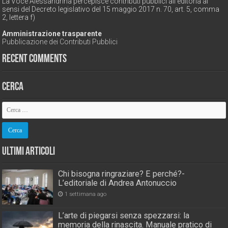
La Voce Alessandrina percepisce contributi pubblici all'editoria ai
sensi del Decreto legislativo del 15 maggio 2017 n. 70, art. 5, comma
2, lettera f)
Amministrazione trasparente
Pubblicazione dei Contributi Pubblici
Recent Comments
Cerca
Ultimi Articoli
Chi bisogna ringraziare? E perché?-
L’editoriale di Andrea Antonuccio
1 settimana ago
L’arte di piegarsi senza spezzarsi: la
memoria della rinascita. Manuale pratico di