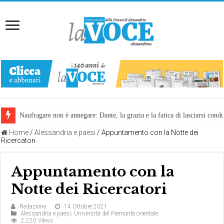
Naufragare non è annegare: Dante, la grazia e la fatica di lasciarsi cond
Home
/
Alessandria e paesi
/
Appuntamento con la Notte dei
Ricercatori
Appuntamento con la
Notte dei Ricercatori
Redazione
14 Ottobre 2021
Alessandria e paesi
,
Università del Piemonte orientale
2,220 Views