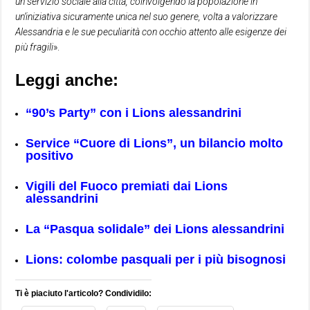
un servizio sociale alla città, coinvolgendo la popolazione in
un’iniziativa sicuramente unica nel suo genere, volta a valorizzare
Alessandria e le sue peculiarità con occhio attento alle esigenze dei
più fragili
».
Leggi anche:
“90’s Party” con i Lions alessandrini
Service “Cuore di Lions”, un bilancio molto
positivo
Vigili del Fuoco premiati dai Lions
alessandrini
La “Pasqua solidale” dei Lions alessandrini
Lions: colombe pasquali per i più bisognosi
Ti è piaciuto l'articolo? Condividilo: