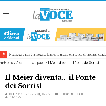
Naufragare non è annegare: Dante, la grazia e la fatica di lasciarsi cond
Home
/
Alessandria e paesi
/
Il Meier diventa… il Ponte dei Sorrisi
Il Meier diventa… il Ponte
dei Sorrisi
Redazione
27 Maggio 2022
Alessandria e paesi
1,802 Views