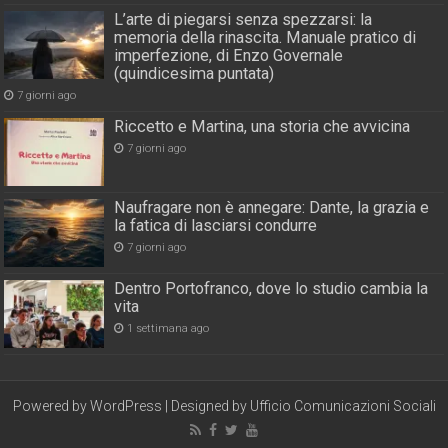
L’arte di piegarsi senza spezzarsi: la
memoria della rinascita. Manuale pratico di
imperfezione, di Enzo Governale
(quindicesima puntata)
7 giorni ago
Riccetto e Martina, una storia che avvicina
7 giorni ago
Naufragare non è annegare: Dante, la grazia e
la fatica di lasciarsi condurre
7 giorni ago
Dentro Portofranco, dove lo studio cambia la
vita
1 settimana ago
Powered by
WordPress
| Designed by
Ufficio Comunicazioni Sociali