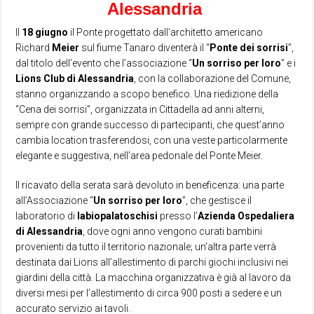
Alessandria
Il
18 giugno
il Ponte progettato dall’architetto americano
Richard
Meier
sul fiume Tanaro diventerà il “
Ponte dei sorrisi
”,
dal titolo dell’evento che l’associazione “
Un sorriso per loro
” e i
Lions Club di Alessandria
, con la collaborazione del Comune,
stanno organizzando a scopo benefico. Una riedizione della
“Cena dei sorrisi”, organizzata in Cittadella ad anni alterni,
sempre con grande successo di partecipanti, che quest’anno
cambia location trasferendosi, con una veste particolarmente
elegante e suggestiva, nell’area pedonale del Ponte Meier.
Il ricavato della serata sarà devoluto in beneficenza: una parte
all’Associazione “
Un sorriso per loro
”, che gestisce il
laboratorio di
labiopalatoschisi
presso l’
Azienda Ospedaliera
di Alessandria
, dove ogni anno vengono curati bambini
provenienti da tutto il territorio nazionale; un’altra parte verrà
destinata dai Lions all’allestimento di parchi giochi inclusivi nei
giardini della città. La macchina organizzativa è già al lavoro da
diversi mesi per l’allestimento di circa 900 posti a sedere e un
accurato servizio ai tavoli.