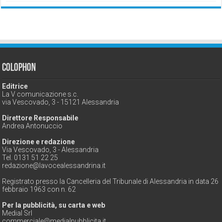
Colophon
Editrice
La V comunicazione s.c.
via Vescovado, 3 - 15121 Alessandria
Direttore Responsabile
Andrea Antonuccio
Direzione e redazione
Via Vescovado, 3 - Alessandria
Tel. 0131 51 22 25
redazione@lavocealessandrina.it
Registrato presso la Cancelleria del Tribunale di Alessandria in data 26
febbraio 1963 con n. 62
Per la pubblicità, su carta e web
Medial Srl
commerciale@medialpubblicita.it