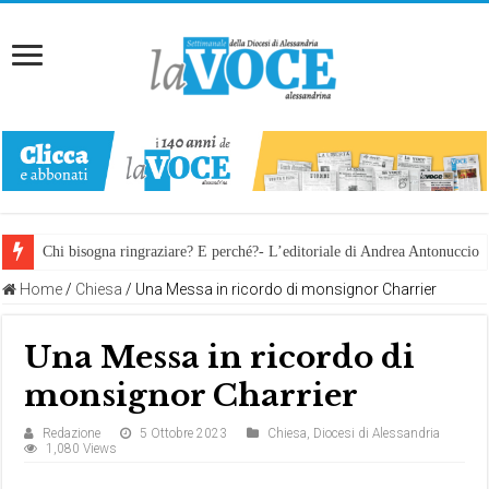
Chi bisogna ringraziare? E perché?- L’editoriale di Andrea Antonuccio
Home
/
Chiesa
/
Una Messa in ricordo di monsignor Charrier
Una Messa in ricordo di
monsignor Charrier
Redazione
5 Ottobre 2023
Chiesa
,
Diocesi di Alessandria
1,080 Views