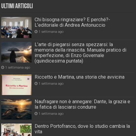
Ultimi Articoli
Chi bisogna ringraziare? E perché?-
L’editoriale di Andrea Antonuccio
1 settimana ago
L’arte di piegarsi senza spezzarsi: la
memoria della rinascita. Manuale pratico di
imperfezione, di Enzo Governale
(quindicesima puntata)
1 settimana ago
Riccetto e Martina, una storia che avvicina
1 settimana ago
Naufragare non è annegare: Dante, la grazia e
la fatica di lasciarsi condurre
1 settimana ago
Dentro Portofranco, dove lo studio cambia la
vita