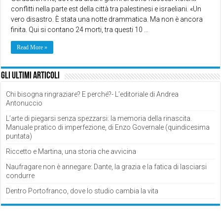
conflitti nella parte est della città tra palestinesi e israeliani. «Un
vero disastro. È stata una notte drammatica. Ma non è ancora
finita. Qui si contano 24 morti, tra questi 10 …
Read More »
Gli ultimi articoli
Chi bisogna ringraziare? E perché?- L’editoriale di Andrea
Antonuccio
L’arte di piegarsi senza spezzarsi: la memoria della rinascita.
Manuale pratico di imperfezione, di Enzo Governale (quindicesima
puntata)
Riccetto e Martina, una storia che avvicina
Naufragare non è annegare: Dante, la grazia e la fatica di lasciarsi
condurre
Dentro Portofranco, dove lo studio cambia la vita