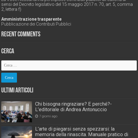
sensi del Decreto legislativo del 15 maggio 2017 n. 70, art. 5, comma
2, lettera f)
Amministrazione trasparente
Pubblicazione dei Contributi Pubblici
Recent Comments
Cerca
Ultimi Articoli
Chi bisogna ringraziare? E perché?-
L’editoriale di Andrea Antonuccio
7 giorni ago
L’arte di piegarsi senza spezzarsi: la
memoria della rinascita. Manuale pratico di