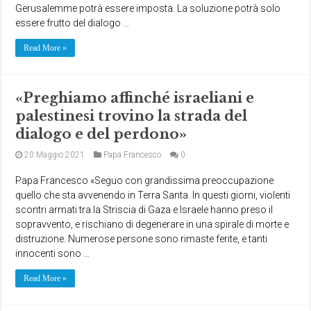
Gerusalemme potrà essere imposta. La soluzione potrà solo
essere frutto del dialogo …
Read More »
«Preghiamo affinché israeliani e
palestinesi trovino la strada del
dialogo e del perdono»
20 Maggio 2021
Papa Francesco
0
Papa Francesco «Seguo con grandissima preoccupazione
quello che sta avvenendo in Terra Santa. In questi giorni, violenti
scontri armati tra la Striscia di Gaza e Israele hanno preso il
sopravvento, e rischiano di degenerare in una spirale di morte e
distruzione. Numerose persone sono rimaste ferite, e tanti
innocenti sono …
Read More »