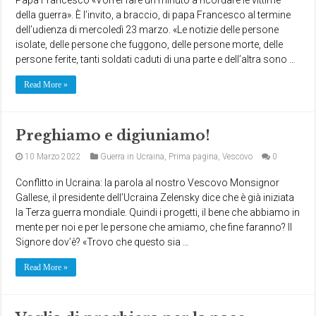
della guerra». È l’invito, a braccio, di papa Francesco al termine
dell’udienza di mercoledì 23 marzo. «Le notizie delle persone
isolate, delle persone che fuggono, delle persone morte, delle
persone ferite, tanti soldati caduti di una parte e dell’altra sono …
Read More »
Preghiamo e digiuniamo!
10 Marzo 2022
Guerra in Ucraina
,
Prima pagina
,
Vescovo
0
Conflitto in Ucraina: la parola al nostro Vescovo Monsignor
Gallese, il presidente dell’Ucraina Zelensky dice che è già iniziata
la Terza guerra mondiale. Quindi i progetti, il bene che abbiamo in
mente per noi e per le persone che amiamo, che fine faranno? Il
Signore dov’è? «Trovo che questo sia …
Read More »