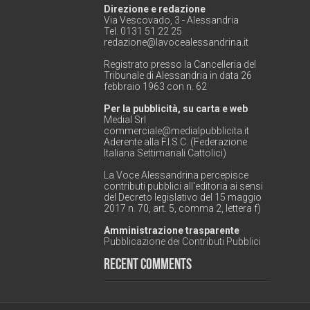
Direzione e redazione
Via Vescovado, 3 - Alessandria
Tel. 0131 51 22 25
redazione@lavocealessandrina.it
Registrato presso la Cancelleria del
Tribunale di Alessandria in data 26
febbraio 1963 con n. 62
Per la pubblicità, su carta e web
Medial Srl
commerciale@medialpubblicita.it
Aderente alla F.I.S.C. (Federazione
Italiana Settimanali Cattolici)
La Voce Alessandrina percepisce
contributi pubblici all'editoria ai sensi
del Decreto legislativo del 15 maggio
2017 n. 70, art. 5, comma 2, lettera f)
Amministrazione trasparente
Pubblicazione dei Contributi Pubblici
Recent Comments