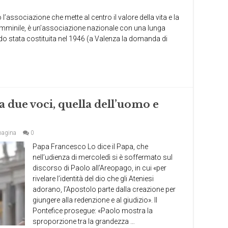
associazione che mette al centro il valore della vita e la
o femminile, è un’associazione nazionale con una lunga
o stata costituita nel 1946 (a Valenza la domanda di
a due voci, quella dell’uomo e
pagina
0
Papa Francesco Lo dice il Papa, che
nell’udienza di mercoledì si è soffermato sul
discorso di Paolo all’Areopago, in cui «per
rivelare l’identità del dio che gli Ateniesi
adorano, l’Apostolo parte dalla creazione per
giungere alla redenzione e al giudizio». Il
Pontefice prosegue: «Paolo mostra la
sproporzione tra la grandezza …