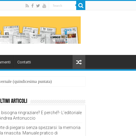
menti
Contatti
overnale (quindicesima puntata)
ultimi articoli
 bisogna ringraziare? E perché?- L’editoriale
 Andrea Antonuccio
rte di piegarsi senza spezzarsi: la memoria
la rinascita. Manuale pratico di