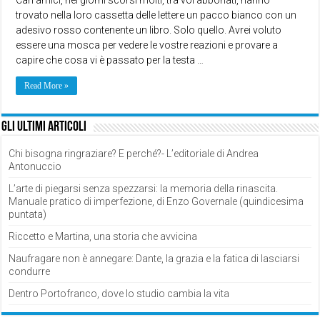
trovato nella loro cassetta delle lettere un pacco bianco con un
adesivo rosso contenente un libro. Solo quello. Avrei voluto
essere una mosca per vedere le vostre reazioni e provare a
capire che cosa vi è passato per la testa …
Read More »
Gli ultimi articoli
Chi bisogna ringraziare? E perché?- L’editoriale di Andrea
Antonuccio
L’arte di piegarsi senza spezzarsi: la memoria della rinascita.
Manuale pratico di imperfezione, di Enzo Governale (quindicesima
puntata)
Riccetto e Martina, una storia che avvicina
Naufragare non è annegare: Dante, la grazia e la fatica di lasciarsi
condurre
Dentro Portofranco, dove lo studio cambia la vita