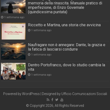
memoria della rinascita. Manuale pratico di
imperfezione, di Enzo Governale
(quindicesima puntata)
1 settimana ago
Riccetto e Martina, una storia che avvicina
1 settimana ago
Naufragare non è annegare: Dante, la grazia e
la fatica di lasciarsi condurre
1 settimana ago
Dentro Portofranco, dove lo studio cambia la
vita
1 settimana ago
Powered by
WordPress
| Designed by
Ufficio Comunicazioni Sociali
© Copyright 2026, All Rights Reserved