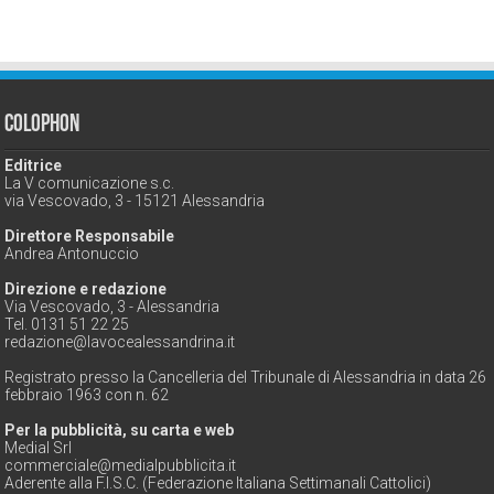
Colophon
Editrice
La V comunicazione s.c.
via Vescovado, 3 - 15121 Alessandria
Direttore Responsabile
Andrea Antonuccio
Direzione e redazione
Via Vescovado, 3 - Alessandria
Tel. 0131 51 22 25
redazione@lavocealessandrina.it
Registrato presso la Cancelleria del Tribunale di Alessandria in data 26
febbraio 1963 con n. 62
Per la pubblicità, su carta e web
Medial Srl
commerciale@medialpubblicita.it
Aderente alla F.I.S.C. (Federazione Italiana Settimanali Cattolici)