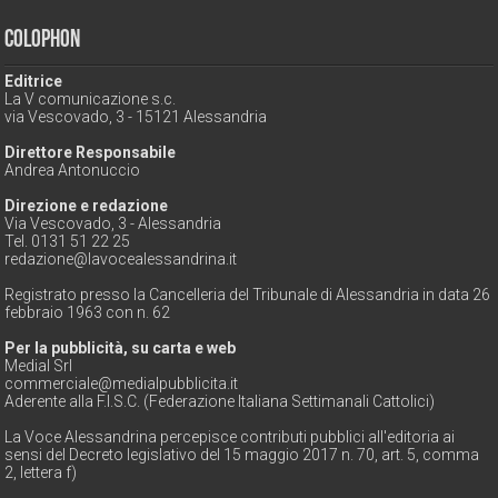
Colophon
Editrice
La V comunicazione s.c.
via Vescovado, 3 - 15121 Alessandria
Direttore Responsabile
Andrea Antonuccio
Direzione e redazione
Via Vescovado, 3 - Alessandria
Tel. 0131 51 22 25
redazione@lavocealessandrina.it
Registrato presso la Cancelleria del Tribunale di Alessandria in data 26
febbraio 1963 con n. 62
Per la pubblicità, su carta e web
Medial Srl
commerciale@medialpubblicita.it
Aderente alla F.I.S.C. (Federazione Italiana Settimanali Cattolici)
La Voce Alessandrina percepisce contributi pubblici all'editoria ai
sensi del Decreto legislativo del 15 maggio 2017 n. 70, art. 5, comma
2, lettera f)