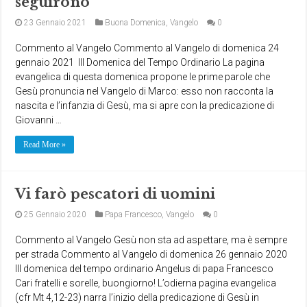
seguirono
23 Gennaio 2021
Buona Domenica
,
Vangelo
0
Commento al Vangelo Commento al Vangelo di domenica 24
gennaio 2021 III Domenica del Tempo Ordinario La pagina
evangelica di questa domenica propone le prime parole che
Gesù pronuncia nel Vangelo di Marco: esso non racconta la
nascita e l’infanzia di Gesù, ma si apre con la predicazione di
Giovanni …
Read More »
Vi farò pescatori di uomini
25 Gennaio 2020
Papa Francesco
,
Vangelo
0
Commento al Vangelo Gesù non sta ad aspettare, ma è sempre
per strada Commento al Vangelo di domenica 26 gennaio 2020
III domenica del tempo ordinario Angelus di papa Francesco
Cari fratelli e sorelle, buongiorno! L’odierna pagina evangelica
(cfr Mt 4,12-23) narra l’inizio della predicazione di Gesù in