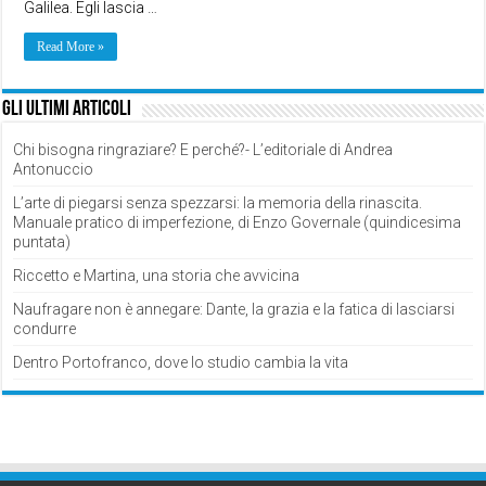
Galilea. Egli lascia …
Read More »
Gli ultimi articoli
Chi bisogna ringraziare? E perché?- L’editoriale di Andrea
Antonuccio
L’arte di piegarsi senza spezzarsi: la memoria della rinascita.
Manuale pratico di imperfezione, di Enzo Governale (quindicesima
puntata)
Riccetto e Martina, una storia che avvicina
Naufragare non è annegare: Dante, la grazia e la fatica di lasciarsi
condurre
Dentro Portofranco, dove lo studio cambia la vita