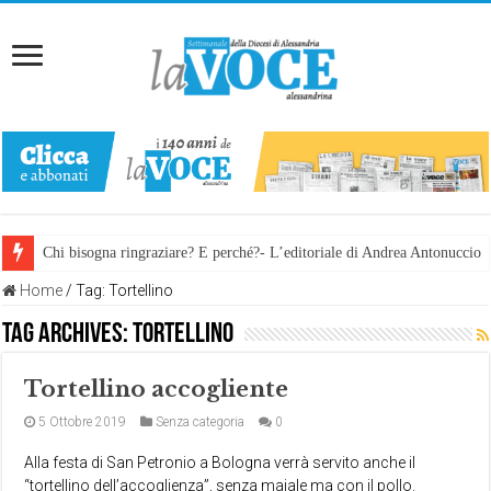
Chi bisogna ringraziare? E perché?- L’editoriale di Andrea Antonuccio
Home
/
Tag:
Tortellino
Tag Archives:
Tortellino
Tortellino accogliente
5 Ottobre 2019
Senza categoria
0
Alla festa di San Petronio a Bologna verrà servito anche il
“tortellino dell’accoglienza”, senza maiale ma con il pollo.