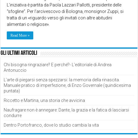
L’iniziativa è partita da Paola Lazzari Pallotti, presidente delle
“sfogline”. Per l’arcivescovo di Bologna, monsignor Zuppi, si
tratta di un «riguardo verso gli invitati con altre abitudini
alimentari o religiose».
Read More »
Gli ultimi articoli
Chi bisogna ringraziare? E perché?- L’editoriale di Andrea
Antonuccio
L’arte di piegarsi senza spezzarsi: la memoria della rinascita.
Manuale pratico di imperfezione, di Enzo Governale (quindicesima
puntata)
Riccetto e Martina, una storia che avvicina
Naufragare non è annegare: Dante, la grazia e la fatica di lasciarsi
condurre
Dentro Portofranco, dove lo studio cambia la vita