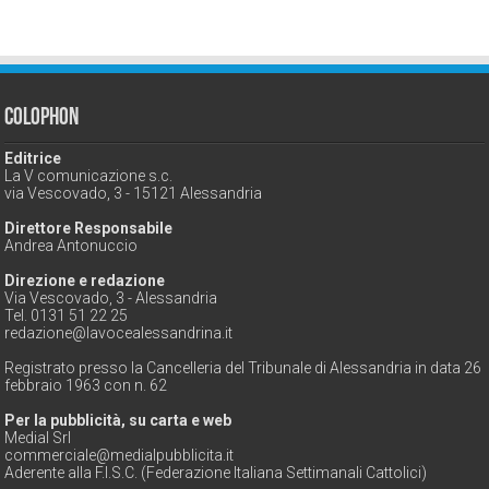
Colophon
Editrice
La V comunicazione s.c.
via Vescovado, 3 - 15121 Alessandria
Direttore Responsabile
Andrea Antonuccio
Direzione e redazione
Via Vescovado, 3 - Alessandria
Tel. 0131 51 22 25
redazione@lavocealessandrina.it
Registrato presso la Cancelleria del Tribunale di Alessandria in data 26
febbraio 1963 con n. 62
Per la pubblicità, su carta e web
Medial Srl
commerciale@medialpubblicita.it
Aderente alla F.I.S.C. (Federazione Italiana Settimanali Cattolici)