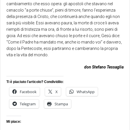
cambiamento che esso opera: gli apostoli che stavano nel
cenacolo “a porte chiuse”, pieni di timore, fanno l’esperienza
della presenza di Cristo, che continuerà anche quando egli non
sarà più visibile. Essi avevano paura, la morte di croce li aveva
riempiti di tristezza ma ora, di fronte a lui risorto, sono pieni di
gioia. Ad essi che avevano chiuso le porte e il cuore, Gesù dice:
“Come il Padre ha mandato me, anche io mando voi” e davvero,
dopo la Pentecoste, essi partiranno e cambieranno la propria
vita e la vita del mondo.
don Stefano Tessaglia
Ti è piaciuto l'articolo? Condividilo:
Facebook
X
WhatsApp
Telegram
Stampa
Mi piace: