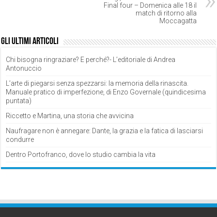
Final four – Domenica alle 18 il
match di ritorno alla
Moccagatta
Gli ultimi articoli
Chi bisogna ringraziare? E perché?- L’editoriale di Andrea
Antonuccio
L’arte di piegarsi senza spezzarsi: la memoria della rinascita.
Manuale pratico di imperfezione, di Enzo Governale (quindicesima
puntata)
Riccetto e Martina, una storia che avvicina
Naufragare non è annegare: Dante, la grazia e la fatica di lasciarsi
condurre
Dentro Portofranco, dove lo studio cambia la vita