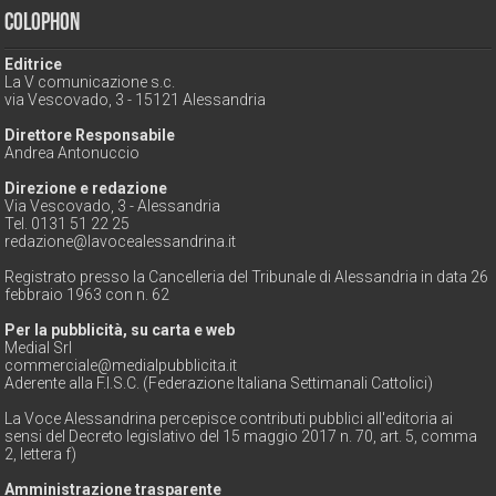
Colophon
Editrice
La V comunicazione s.c.
via Vescovado, 3 - 15121 Alessandria
Direttore Responsabile
Andrea Antonuccio
Direzione e redazione
Via Vescovado, 3 - Alessandria
Tel. 0131 51 22 25
redazione@lavocealessandrina.it
Registrato presso la Cancelleria del Tribunale di Alessandria in data 26
febbraio 1963 con n. 62
Per la pubblicità, su carta e web
Medial Srl
commerciale@medialpubblicita.it
Aderente alla F.I.S.C. (Federazione Italiana Settimanali Cattolici)
La Voce Alessandrina percepisce contributi pubblici all'editoria ai
sensi del Decreto legislativo del 15 maggio 2017 n. 70, art. 5, comma
2, lettera f)
Amministrazione trasparente