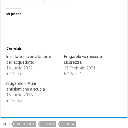
Mi piace:
Correlati
In estate i lavori alla torre
Frugarolo va messo in
dell’acquedotto
sicurezza
16 Luglio 2022
15 Febbraio 2021
In "Paesi"
In "Paesi"
Frugarolo – Aule
antisismiche a scuola
16 Luglio 2018
In "Paesi"
Tags
FRUGAROLO
RICICLO
SCUOLA