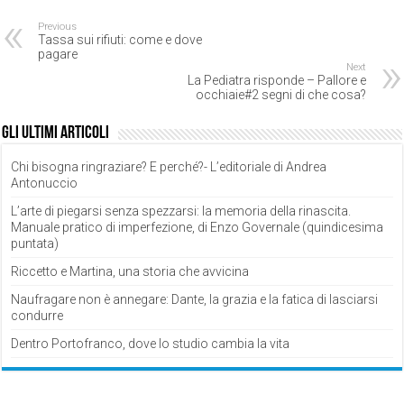
Previous
Tassa sui rifiuti: come e dove
pagare
Next
La Pediatra risponde – Pallore e
occhiaie#2 segni di che cosa?
Gli ultimi articoli
Chi bisogna ringraziare? E perché?- L’editoriale di Andrea
Antonuccio
L’arte di piegarsi senza spezzarsi: la memoria della rinascita.
Manuale pratico di imperfezione, di Enzo Governale (quindicesima
puntata)
Riccetto e Martina, una storia che avvicina
Naufragare non è annegare: Dante, la grazia e la fatica di lasciarsi
condurre
Dentro Portofranco, dove lo studio cambia la vita