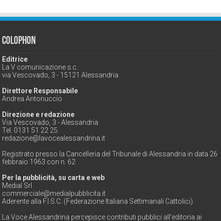
Colophon
Editrice
La V comunicazione s.c.
via Vescovado, 3 - 15121 Alessandria
Direttore Responsabile
Andrea Antonuccio
Direzione e redazione
Via Vescovado, 3 - Alessandria
Tel. 0131 51 22 25
redazione@lavocealessandrina.it
Registrato presso la Cancelleria del Tribunale di Alessandria in data 26
febbraio 1963 con n. 62
Per la pubblicità, su carta e web
Medial Srl
commerciale@medialpubblicita.it
Aderente alla F.I.S.C. (Federazione Italiana Settimanali Cattolici)
La Voce Alessandrina percepisce contributi pubblici all'editoria ai