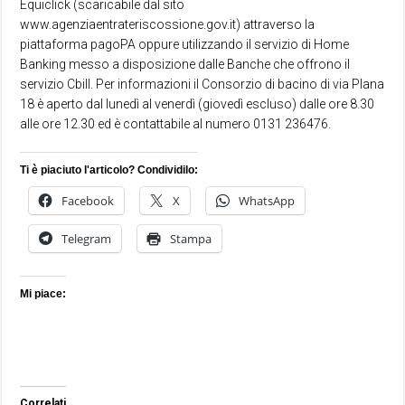
Equiclick (scaricabile dal sito
www.agenziaentrateriscossione.gov.it) attraverso la
piattaforma pagoPA oppure utilizzando il servizio di Home
Banking messo a disposizione dalle Banche che offrono il
servizio Cbill. Per informazioni il Consorzio di bacino di via Plana
18 è aperto dal lunedì al venerdì (giovedì escluso) dalle ore 8.30
alle ore 12.30 ed è contattabile al numero 0131 236476.
Ti è piaciuto l'articolo? Condividilo:
Facebook
X
WhatsApp
Telegram
Stampa
Mi piace:
Correlati