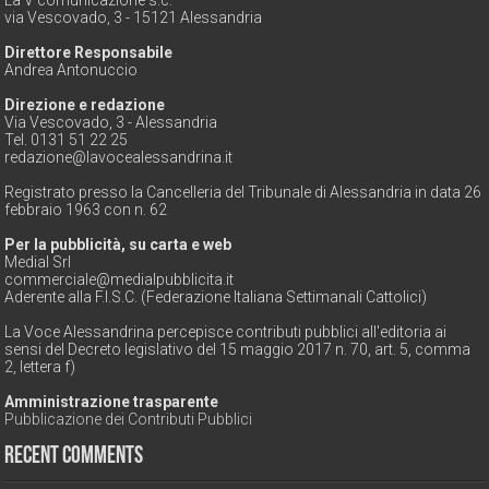
La V comunicazione s.c.
via Vescovado, 3 - 15121 Alessandria
Direttore Responsabile
Andrea Antonuccio
Direzione e redazione
Via Vescovado, 3 - Alessandria
Tel. 0131 51 22 25
redazione@lavocealessandrina.it
Registrato presso la Cancelleria del Tribunale di Alessandria in data 26
febbraio 1963 con n. 62
Per la pubblicità, su carta e web
Medial Srl
commerciale@medialpubblicita.it
Aderente alla F.I.S.C. (Federazione Italiana Settimanali Cattolici)
La Voce Alessandrina percepisce contributi pubblici all'editoria ai
sensi del Decreto legislativo del 15 maggio 2017 n. 70, art. 5, comma
2, lettera f)
Amministrazione trasparente
Pubblicazione dei Contributi Pubblici
Recent Comments