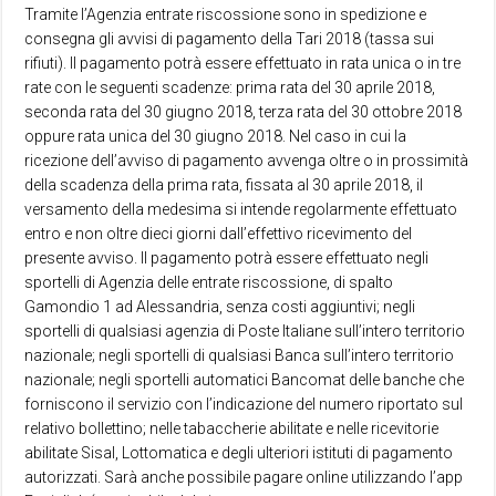
Tramite l’Agenzia entrate riscossione sono in spedizione e
consegna gli avvisi di pagamento della Tari 2018 (tassa sui
rifiuti). Il pagamento potrà essere effettuato in rata unica o in tre
rate con le seguenti scadenze: prima rata del 30 aprile 2018,
seconda rata del 30 giugno 2018, terza rata del 30 ottobre 2018
oppure rata unica del 30 giugno 2018. Nel caso in cui la
ricezione dell’avviso di pagamento avvenga oltre o in prossimità
della scadenza della prima rata, fissata al 30 aprile 2018, il
versamento della medesima si intende regolarmente effettuato
entro e non oltre dieci giorni dall’effettivo ricevimento del
presente avviso. Il pagamento potrà essere effettuato negli
sportelli di Agenzia delle entrate riscossione, di spalto
Gamondio 1 ad Alessandria, senza costi aggiuntivi; negli
sportelli di qualsiasi agenzia di Poste Italiane sull’intero territorio
nazionale; negli sportelli di qualsiasi Banca sull’intero territorio
nazionale; negli sportelli automatici Bancomat delle banche che
forniscono il servizio con l’indicazione del numero riportato sul
relativo bollettino; nelle tabaccherie abilitate e nelle ricevitorie
abilitate Sisal, Lottomatica e degli ulteriori istituti di pagamento
autorizzati. Sarà anche possibile pagare online utilizzando l’app