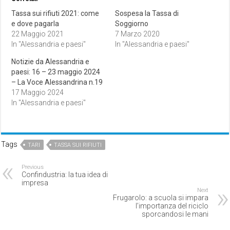
Tassa sui rifiuti 2021: come
Sospesa la Tassa di
e dove pagarla
Soggiorno
22 Maggio 2021
7 Marzo 2020
In "Alessandria e paesi"
In "Alessandria e paesi"
Notizie da Alessandria e
paesi: 16 – 23 maggio 2024
– La Voce Alessandrina n.19
17 Maggio 2024
In "Alessandria e paesi"
Tags
TARI
TASSA SUI RIFIUTI
Previous
Confindustria: la tua idea di
impresa
Next
Frugarolo: a scuola si impara
l’importanza del riciclo
sporcandosi le mani