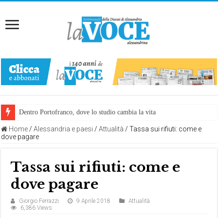
Dentro Portofranco, dove lo studio cambia la vita
Home
/
Alessandria e paesi
/
Attualità
/
Tassa sui rifiuti: come e
dove pagare
Tassa sui rifiuti: come e
dove pagare
Giorgio Ferrazzi
9 Aprile 2018
Attualità
6,386 Views