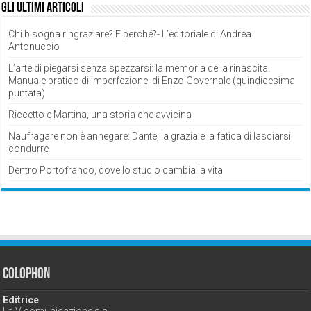
Gli ultimi articoli
Chi bisogna ringraziare? E perché?- L’editoriale di Andrea
Antonuccio
L’arte di piegarsi senza spezzarsi: la memoria della rinascita.
Manuale pratico di imperfezione, di Enzo Governale (quindicesima
puntata)
Riccetto e Martina, una storia che avvicina
Naufragare non è annegare: Dante, la grazia e la fatica di lasciarsi
condurre
Dentro Portofranco, dove lo studio cambia la vita
Colophon
Editrice