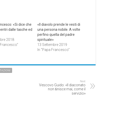
ncesco: «Si dice che
«Il diavolo prende le vesti di
o entri dalle tasche ed
una persona nobile. A volte
perfino quella del padre
bre 2018
spirituale»
 Francesco"
13 Settembre 2019
In "Papa Francesco"
TAZIONI
Next
Vescovo Guido: «Il diaconato
non ﬁnisce mai, come il
servizio»