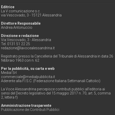
Editrice
La V comunicazione s.c.
via Vescovado, 3 - 15121 Alessandria
Direttore Responsabile
Andrea Antonuccio
Direzione e redazione
Via Vescovado, 3 - Alessandria
Tel. 0131 51 22 25
redazione@lavocealessandrina.it
Registrato presso la Cancelleria del Tribunale di Alessandria in data 26
febbraio 1963 con n. 62
Per la pubblicità, su carta e web
Medial Srl
commerciale@medialpubblicita.it
Aderente alla F.I.S.C. (Federazione Italiana Settimanali Cattolici)
La Voce Alessandrina percepisce contributi pubblici all'editoria ai
sensi del Decreto legislativo del 15 maggio 2017 n. 70, art. 5, comma
2, lettera f)
Amministrazione trasparente
Pubblicazione dei Contributi Pubblici