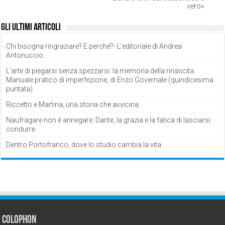
vero»
Gli ultimi articoli
Chi bisogna ringraziare? E perché?- L’editoriale di Andrea
Antonuccio
L’arte di piegarsi senza spezzarsi: la memoria della rinascita.
Manuale pratico di imperfezione, di Enzo Governale (quindicesima
puntata)
Riccetto e Martina, una storia che avvicina
Naufragare non è annegare: Dante, la grazia e la fatica di lasciarsi
condurre
Dentro Portofranco, dove lo studio cambia la vita
Colophon