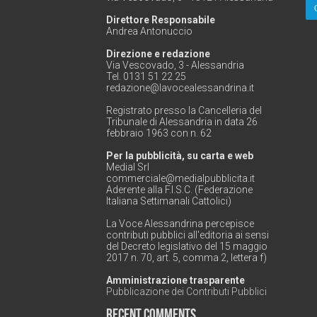
Direttore Responsabile
Andrea Antonuccio
Direzione e redazione
Via Vescovado, 3 - Alessandria
Tel. 0131 51 22 25
redazione@lavocealessandrina.it
Registrato presso la Cancelleria del
Tribunale di Alessandria in data 26
febbraio 1963 con n. 62
Per la pubblicità, su carta e web
Medial Srl
commerciale@medialpubblicita.it
Aderente alla F.I.S.C. (Federazione
Italiana Settimanali Cattolici)
La Voce Alessandrina percepisce
contributi pubblici all'editoria ai sensi
del Decreto legislativo del 15 maggio
2017 n. 70, art. 5, comma 2, lettera f)
Amministrazione trasparente
Pubblicazione dei Contributi Pubblici
Recent Comments