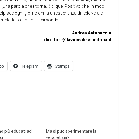
” (una parola che ritorna…) di quel Positivo che, in modi
olpisce ogni giorno chi fa un’esperienza di fede vera e
 male, la realtà che ci circonda.
Andrea Antonuccio
direttore@lavocealessandrina.it
pp
Telegram
Stampa
o più educati ad
Ma si può sperimentare la
ci
vera letizia?