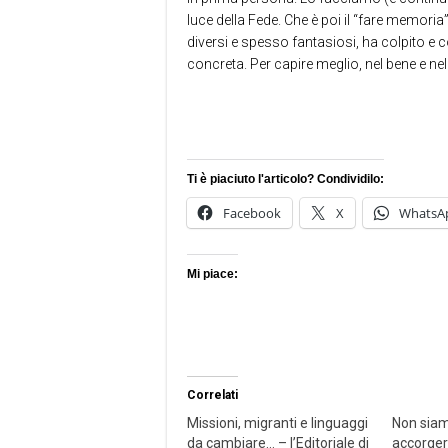
luce della Fede. Che è poi il “fare memoria
diversi e spesso fantasiosi, ha colpito e c
concreta. Per capire meglio, nel bene e nel
Ti è piaciuto l'articolo? Condividilo:
Facebook
X
WhatsA
Mi piace:
Correlati
Missioni, migranti e linguaggi
Non siam
da cambiare… – l’Editoriale di
accorger