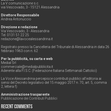
La V comunicazione s.c.
via Vescovado, 3 - 15121 Alessandria
Direttore Responsabile
Andrea Antonuccio
Direzione e redazione
Via Vescovado, 3 - Alessandria
Tel. 0131 51 22 25
redazione@lavocealessandrina.it
Registrato presso la Cancelleria del Tribunale di Alessandria in data 26
febbraio 1963 con n. 62
Per la pubblicità, su carta e web
Medial Srl
commerciale@medialpubblicita.it
Aderente alla F.I.S.C. (Federazione Italiana Settimanali Cattolici)
La Voce Alessandrina percepisce contributi pubblici all'editoria ai
sensi del Decreto legislativo del 15 maggio 2017 n. 70, art. 5, comma
2, lettera f)
Amministrazione trasparente
Pubblicazione dei Contributi Pubblici
Recent Comments