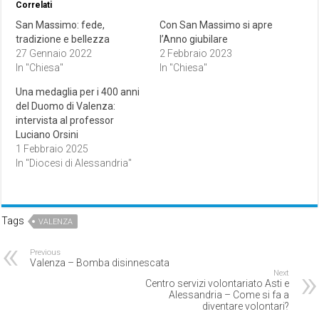
Correlati
San Massimo: fede,
Con San Massimo si apre
tradizione e bellezza
l’Anno giubilare
27 Gennaio 2022
2 Febbraio 2023
In "Chiesa"
In "Chiesa"
Una medaglia per i 400 anni
del Duomo di Valenza:
intervista al professor
Luciano Orsini
1 Febbraio 2025
In "Diocesi di Alessandria"
Tags
VALENZA
Previous
Valenza – Bomba disinnescata
Next
Centro servizi volontariato Asti e
Alessandria – Come si fa a
diventare volontari?