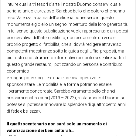
intuire quali altri tesori d’arte il nostro Duomo conservi quale
scrigno unico e prezioso. Sarebbe bello che coloro che hanno
reso Valenza la patria dell’oreficeria ponessero in questo
monumentale gioiello un segno imperituro della loro generosità.
In tal senso questa pubblicazione vuole rappresentare un’ipotesi
conservativa dell’intero edificio, non certamente un vero e
proprio progetto di fattibilità, che si dovrà redigere attraverso
competenti maestranze sotto la guida degli Uffici preposti, ma
piuttosto uno strumento informativo per potersi sentire parte di
questo grande restauro, ipotizzando un personale contributo
economico
e magari poter scegliere quale precisa opera voler
sponsorizzare. Le modalità e la forma potranno essere
liberamente concordate. Sarebbe veramente bello che nei
prossimi quattro anni (2019 – 2022), restaurando il Duomo si
potesse si potesse rinnovare lo splendore di quattrocento anni
di fede e bellezza».
Il quattrocentenario non sarà solo un momento di
valorizzazione dei beni culturali…