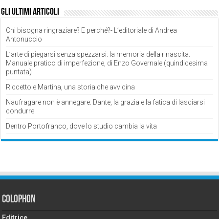
Gli ultimi articoli
Chi bisogna ringraziare? E perché?- L’editoriale di Andrea
Antonuccio
L’arte di piegarsi senza spezzarsi: la memoria della rinascita.
Manuale pratico di imperfezione, di Enzo Governale (quindicesima
puntata)
Riccetto e Martina, una storia che avvicina
Naufragare non è annegare: Dante, la grazia e la fatica di lasciarsi
condurre
Dentro Portofranco, dove lo studio cambia la vita
Colophon
Editrice