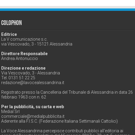
Colophon
Editrice
La V comunicazione s.c.
via Vescovado, 3 - 15121 Alessandria
Direttore Responsabile
Andrea Antonuccio
Direzione e redazione
Via Vescovado, 3 - Alessandria
Tel. 0131 51 22 25
redazione@lavocealessandrina.it
Registrato presso la Cancelleria del Tribunale di Alessandria in data 26
febbraio 1963 con n. 62
Per la pubblicità, su carta e web
Medial Srl
commerciale@medialpubblicita.it
Aderente alla F.I.S.C. (Federazione Italiana Settimanali Cattolici)
La Voce Alessandrina percepisce contributi pubblici all'editoria ai