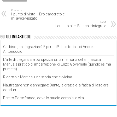
Previous
Il punto di vista – Ero carcerato e
mi avete visitato
Next
Laudato si’ – Bianca e integrale
Gli ultimi articoli
Chi bisogna ringraziare? E perché?- L’editoriale di Andrea
Antonuccio
L’arte di piegarsi senza spezzarsi: la memoria della rinascita.
Manuale pratico di imperfezione, di Enzo Governale (quindicesima
puntata)
Riccetto e Martina, una storia che avvicina
Naufragare non è annegare: Dante, la grazia e la fatica di lasciarsi
condurre
Dentro Portofranco, dove lo studio cambia la vita