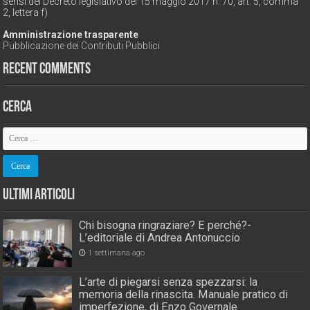
sensi del Decreto legislativo del 15 maggio 2017 n. 70, art. 5, comma
2, lettera f)
Amministrazione trasparente
Pubblicazione dei Contributi Pubblici
Recent Comments
Cerca
Ultimi Articoli
Chi bisogna ringraziare? E perché?-
L’editoriale di Andrea Antonuccio
1 settimana ago
L’arte di piegarsi senza spezzarsi: la
memoria della rinascita. Manuale pratico di
imperfezione, di Enzo Governale