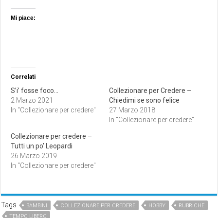
Mi piace:
Correlati
S’i’ fosse foco…
Collezionare per Credere –
2 Marzo 2021
Chiedimi se sono felice
In "Collezionare per credere"
27 Marzo 2018
In "Collezionare per credere"
Collezionare per credere –
Tutti un po’ Leopardi
26 Marzo 2019
In "Collezionare per credere"
Tags
BAMBINI
COLLEZIONARE PER CREDERE
HOBBY
RUBRICHE
TEMPO LIBERO