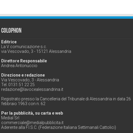
Colophon
Editrice
La V comunicazione s.c.
via Vescovado, 3 - 15121 Alessandria
Direttore Responsabile
Andrea Antonuccio
Direzione e redazione
Via Vescovado, 3 - Alessandria
Tel. 0131 51 22 25
redazione@lavocealessandrina.it
Registrato presso la Cancelleria del Tribunale di Alessandria in data 26
febbraio 1963 con n. 62
Per la pubblicità, su carta e web
Medial Srl
commerciale@medialpubblicita.it
Aderente alla F.I.S.C. (Federazione Italiana Settimanali Cattolici)