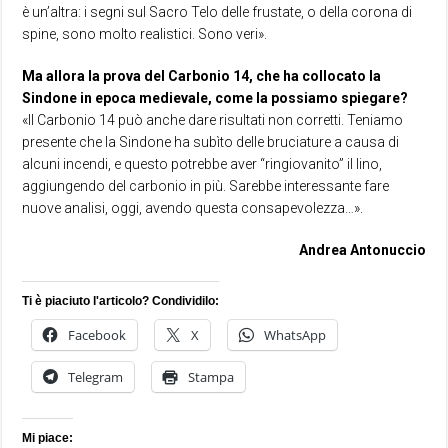
è un’altra: i segni sul Sacro Telo delle frustate, o della corona di
spine, sono molto realistici. Sono veri».
Ma allora la prova del Carbonio 14, che ha collocato la
Sindone in epoca medievale, come la possiamo spiegare?
«Il Carbonio 14 può anche dare risultati non corretti. Teniamo
presente che la Sindone ha subìto delle bruciature a causa di
alcuni incendi, e questo potrebbe aver “ringiovanito” il lino,
aggiungendo del carbonio in più. Sarebbe interessante fare
nuove analisi, oggi, avendo questa consapevolezza…».
Andrea Antonuccio
Ti è piaciuto l'articolo? Condividilo:
Facebook
X
WhatsApp
Telegram
Stampa
Mi piace: