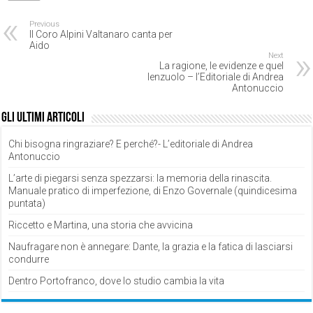
Previous
Il Coro Alpini Valtanaro canta per
Aido
Next
La ragione, le evidenze e quel
lenzuolo – l’Editoriale di Andrea
Antonuccio
Gli ultimi articoli
Chi bisogna ringraziare? E perché?- L’editoriale di Andrea
Antonuccio
L’arte di piegarsi senza spezzarsi: la memoria della rinascita.
Manuale pratico di imperfezione, di Enzo Governale (quindicesima
puntata)
Riccetto e Martina, una storia che avvicina
Naufragare non è annegare: Dante, la grazia e la fatica di lasciarsi
condurre
Dentro Portofranco, dove lo studio cambia la vita