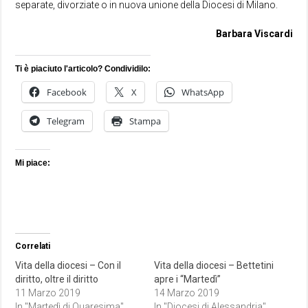
separate, divorziate o in nuova unione della Diocesi di Milano.
Barbara Viscardi
Ti è piaciuto l'articolo? Condividilo:
Facebook
X
WhatsApp
Telegram
Stampa
Mi piace:
Correlati
Vita della diocesi – Con il
Vita della diocesi – Bettetini
diritto, oltre il diritto
apre i “Martedì”
11 Marzo 2019
14 Marzo 2019
In "Martedì di Quaresima"
In "Diocesi di Alessandria"