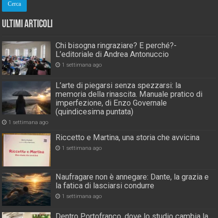
Ultimi Articoli
Chi bisogna ringraziare? E perché?-
L’editoriale di Andrea Antonuccio
1 settimana ago
L’arte di piegarsi senza spezzarsi: la
memoria della rinascita. Manuale pratico di
imperfezione, di Enzo Governale
(quindicesima puntata)
1 settimana ago
Riccetto e Martina, una storia che avvicina
1 settimana ago
Naufragare non è annegare: Dante, la grazia e
la fatica di lasciarsi condurre
1 settimana ago
Dentro Portofranco, dove lo studio cambia la