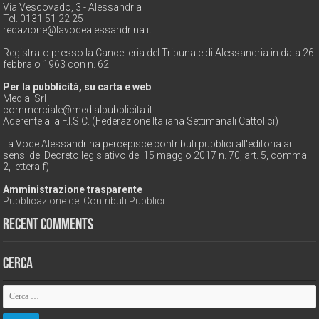
Via Vescovado, 3 - Alessandria
Tel. 0131 51 22 25
redazione@lavocealessandrina.it
Registrato presso la Cancelleria del Tribunale di Alessandria in data 26
febbraio 1963 con n. 62
Per la pubblicità, su carta e web
Medial Srl
commerciale@medialpubblicita.it
Aderente alla F.I.S.C. (Federazione Italiana Settimanali Cattolici)
La Voce Alessandrina percepisce contributi pubblici all'editoria ai
sensi del Decreto legislativo del 15 maggio 2017 n. 70, art. 5, comma
2, lettera f)
Amministrazione trasparente
Pubblicazione dei Contributi Pubblici
Recent Comments
Cerca