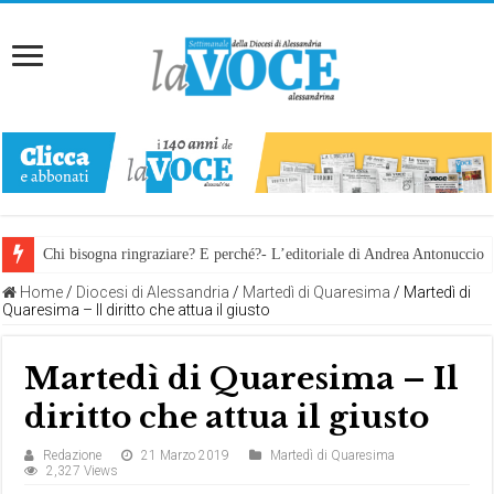
Chi bisogna ringraziare? E perché?- L’editoriale di Andrea Antonuccio
Home
/
Diocesi di Alessandria
/
Martedì di Quaresima
/
Martedì di
Quaresima – Il diritto che attua il giusto
Martedì di Quaresima – Il
diritto che attua il giusto
Redazione
21 Marzo 2019
Martedì di Quaresima
2,327 Views