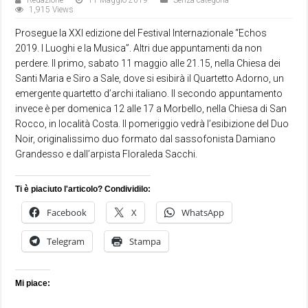
Redazione
11 Maggio 2019
Senza categoria
1,915 Views
Prosegue la XXI edizione del Festival Internazionale “Echos
2019. I Luoghi e la Musica”. Altri due appuntamenti da non
perdere. Il primo, sabato 11 maggio alle 21.15, nella Chiesa dei
Santi Maria e Siro a Sale, dove si esibirà il Quartetto Adorno, un
emergente quartetto d’archi italiano. Il secondo appuntamento
invece è per domenica 12 alle 17 a Morbello, nella Chiesa di San
Rocco, in località Costa. Il pomeriggio vedrà l’esibizione del Duo
Noir, originalissimo duo formato dal sassofonista Damiano
Grandesso e dall’arpista Floraleda Sacchi.
Ti è piaciuto l'articolo? Condividilo:
Facebook
X
WhatsApp
Telegram
Stampa
Mi piace: