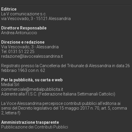
Editrice
La V comunicazione s.c.
via Vescovado, 3 - 15121 Alessandria
Direttore Responsabile
Andrea Antonuccio
Direzione e redazione
Via Vescovado, 3 - Alessandria
Tel. 0131 51 22 25
redazione@lavocealessandrina.it
Registrato presso la Cancelleria del Tribunale di Alessandria in data 26
febbraio 1963 con n. 62
Per la pubblicità, su carta e web
Medial Srl
commerciale@medialpubblicita.it
Aderente alla F.I.S.C. (Federazione Italiana Settimanali Cattolici)
La Voce Alessandrina percepisce contributi pubblici all'editoria ai
sensi del Decreto legislativo del 15 maggio 2017 n. 70, art. 5, comma
2, lettera f)
Amministrazione trasparente
Pubblicazione dei Contributi Pubblici