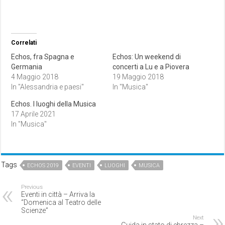
Correlati
Echos, fra Spagna e
Echos: Un weekend di
Germania
concerti a Lu e a Piovera
4 Maggio 2018
19 Maggio 2018
In "Alessandria e paesi"
In "Musica"
Echos. I luoghi della Musica
17 Aprile 2021
In "Musica"
Tags
ECHOS 2019
EVENTI
LUOGHI
MUSICA
Previous
Eventi in città – Arriva la
“Domenica al Teatro delle
Scienze”
Next