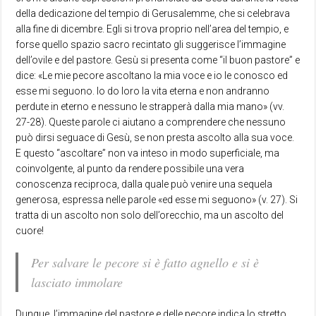
della dedicazione del tempio di Gerusalemme, che si celebrava
alla fine di dicembre. Egli si trova proprio nell’area del tempio, e
forse quello spazio sacro recintato gli suggerisce l’immagine
dell’ovile e del pastore. Gesù si presenta come “il buon pastore” e
dice: «Le mie pecore ascoltano la mia voce e io le conosco ed
esse mi seguono. Io do loro la vita eterna e non andranno
perdute in eterno e nessuno le strapperà dalla mia mano» (vv.
27-28). Queste parole ci aiutano a comprendere che nessuno
può dirsi seguace di Gesù, se non presta ascolto alla sua voce.
E questo “ascoltare” non va inteso in modo superficiale, ma
coinvolgente, al punto da rendere possibile una vera
conoscenza reciproca, dalla quale può venire una sequela
generosa, espressa nelle parole «ed esse mi seguono» (v. 27). Si
tratta di un ascolto non solo dell’orecchio, ma un ascolto del
cuore!
Per salvare le pecore si è fatto agnello e si è
lasciato immolare
Dunque, l’immagine del pastore e delle pecore indica lo stretto