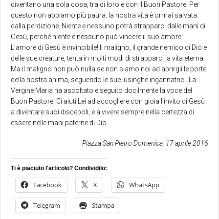
diventano una sola cosa, tra di loro e con il Buon Pastore. Per
questo non abbiamo più paura: la nostra vita è ormai salvata
dalla perdizione. Niente e nessuno potrà strapparci dalle mani di
Gesù, perché niente e nessuno può vincere il suo amore.
L’amore di Gesù è invincibile! Il maligno, il grande nemico di Dio e
delle sue creature, tenta in molti modi di strapparci la vita eterna.
Ma il maligno non può nulla se non siamo noi ad aprirgli le porte
della nostra anima, seguendo le sue lusinghe ingannatrici. La
Vergine Maria ha ascoltato e seguito docilmente la voce del
Buon Pastore. Ci aiuti Lei ad accogliere con gioia l’invito di Gesù
a diventare suoi discepoli, e a vivere sempre nella certezza di
essere nelle mani paterne di Dio.
Piazza San Pietro Domenica, 17 aprile 2016
Ti è piaciuto l'articolo? Condividilo:
Facebook
X
WhatsApp
Telegram
Stampa