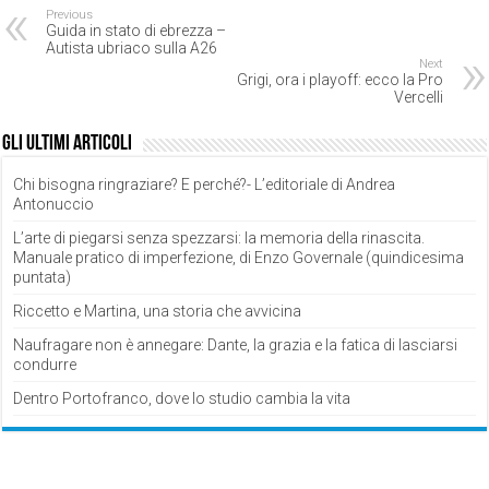
Previous
Guida in stato di ebrezza –
Autista ubriaco sulla A26
Next
Grigi, ora i playoff: ecco la Pro
Vercelli
Gli ultimi articoli
Chi bisogna ringraziare? E perché?- L’editoriale di Andrea
Antonuccio
L’arte di piegarsi senza spezzarsi: la memoria della rinascita.
Manuale pratico di imperfezione, di Enzo Governale (quindicesima
puntata)
Riccetto e Martina, una storia che avvicina
Naufragare non è annegare: Dante, la grazia e la fatica di lasciarsi
condurre
Dentro Portofranco, dove lo studio cambia la vita