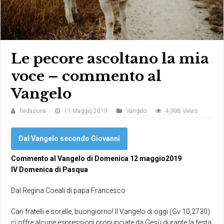
Le pecore ascoltano la mia
voce – commento al
Vangelo
Redazione
11 Maggio 2019
Vangelo
4,998 Views
Dal Vangelo secondo Giovanni
Commento al Vangelo di Domenica 12 maggio2019
IV Domenica di Pasqua
Dal Regina Coeali di papa Francesco
Cari fratelli e sorelle, buongiorno! Il Vangelo di oggi (Gv 10,2730)
ci offre alcune espressioni pronunciate da Gesù durante la festa