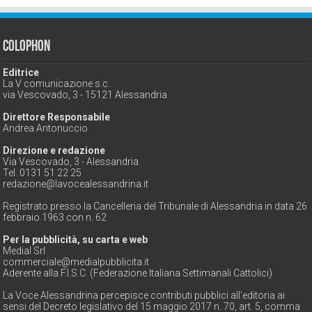
Colophon
Editrice
La V comunicazione s.c.
via Vescovado, 3 - 15121 Alessandria
Direttore Responsabile
Andrea Antonuccio
Direzione e redazione
Via Vescovado, 3 - Alessandria
Tel. 0131 51 22 25
redazione@lavocealessandrina.it
Registrato presso la Cancelleria del Tribunale di Alessandria in data 26
febbraio 1963 con n. 62
Per la pubblicità, su carta e web
Medial Srl
commerciale@medialpubblicita.it
Aderente alla F.I.S.C. (Federazione Italiana Settimanali Cattolici)
La Voce Alessandrina percepisce contributi pubblici all'editoria ai
sensi del Decreto legislativo del 15 maggio 2017 n. 70, art. 5, comma