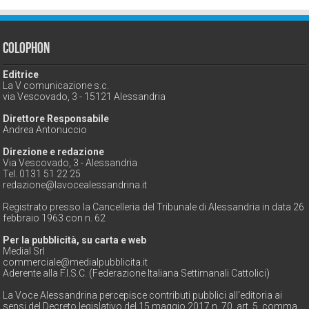
Colophon
Editrice
La V comunicazione s.c.
via Vescovado, 3 - 15121 Alessandria
Direttore Responsabile
Andrea Antonuccio
Direzione e redazione
Via Vescovado, 3 - Alessandria
Tel. 0131 51 22 25
redazione@lavocealessandrina.it
Registrato presso la Cancelleria del Tribunale di Alessandria in data 26
febbraio 1963 con n. 62
Per la pubblicità, su carta e web
Medial Srl
commerciale@medialpubblicita.it
Aderente alla F.I.S.C. (Federazione Italiana Settimanali Cattolici)
La Voce Alessandrina percepisce contributi pubblici all'editoria ai
sensi del Decreto legislativo del 15 maggio 2017 n. 70, art. 5, comma