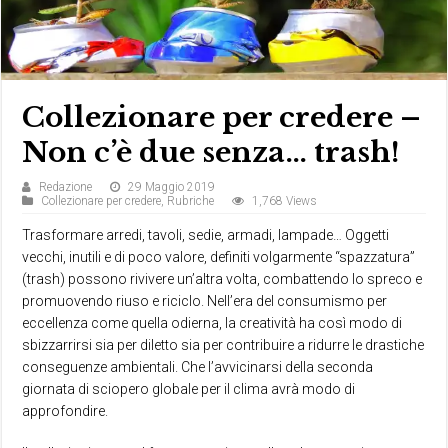
Collezionare per credere –
Non c’è due senza… trash!
Redazione
29 Maggio 2019
Collezionare per credere
,
Rubriche
1,768 Views
Trasformare arredi, tavoli, sedie, armadi, lampade… Oggetti
vecchi, inutili e di poco valore, definiti volgarmente “spazzatura”
(trash) possono rivivere un’altra volta, combattendo lo spreco e
promuovendo riuso e riciclo. Nell’era del consumismo per
eccellenza come quella odierna, la creatività ha così modo di
sbizzarrirsi sia per diletto sia per contribuire a ridurre le drastiche
conseguenze ambientali. Che l’avvicinarsi della seconda
giornata di sciopero globale per il clima avrà modo di
approfondire.