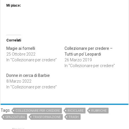
Mi piace:
Correlati
Magie ai fornelli
Collezionare per credere –
25 Ottobre 2022
Tutti un po’ Leopardi
In "Collezionare per credere"
26 Marzo 2019
In "Collezionare per credere"
Donne in cerca di Barbie
8 Marzo 2022
In "Collezionare per credere"
Tags
COLLEZIONARE PER CREDERE
RICICLARE
RUBRICHE
SPAZZATURA
TRASFORMAZIONE
TRASH