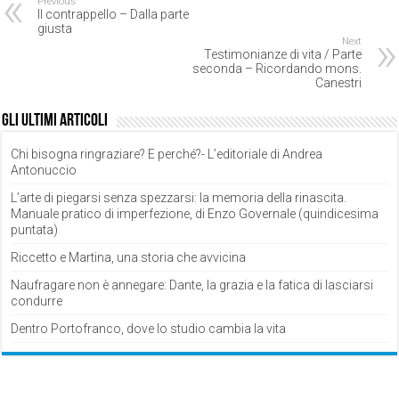
Previous
Il contrappello – Dalla parte
giusta
Next
Testimonianze di vita / Parte
seconda – Ricordando mons.
Canestri
Gli ultimi articoli
Chi bisogna ringraziare? E perché?- L’editoriale di Andrea
Antonuccio
L’arte di piegarsi senza spezzarsi: la memoria della rinascita.
Manuale pratico di imperfezione, di Enzo Governale (quindicesima
puntata)
Riccetto e Martina, una storia che avvicina
Naufragare non è annegare: Dante, la grazia e la fatica di lasciarsi
condurre
Dentro Portofranco, dove lo studio cambia la vita