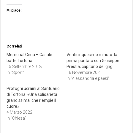
Mi piace:
Correlati
Memorial Cima – Casale
Venticinquesimo minuto: la
batte Tortona
prima puntata con Giuseppe
15 Settembre 2018
Prestia, capitano dei grigi
In "Sport"
16 Novembre 2021
In "Alessandria e paesi"
Profughi ucraini al Santuario
di Tortona: «Una solidarietà
grandissima, che riempie il
cuore»
4 Marzo 2022
In "Chiesa"