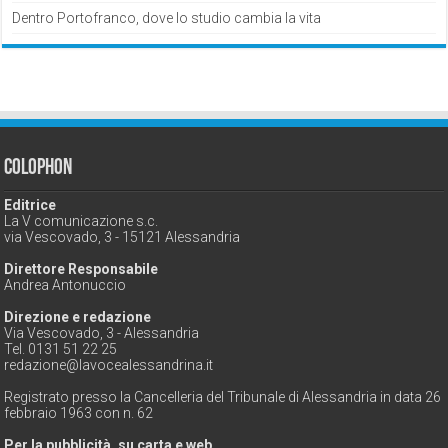
Dentro Portofranco, dove lo studio cambia la vita
Colophon
Editrice
La V comunicazione s.c.
via Vescovado, 3 - 15121 Alessandria
Direttore Responsabile
Andrea Antonuccio
Direzione e redazione
Via Vescovado, 3 - Alessandria
Tel. 0131 51 22 25
redazione@lavocealessandrina.it
Registrato presso la Cancelleria del Tribunale di Alessandria in data 26
febbraio 1963 con n. 62
Per la pubblicità, su carta e web