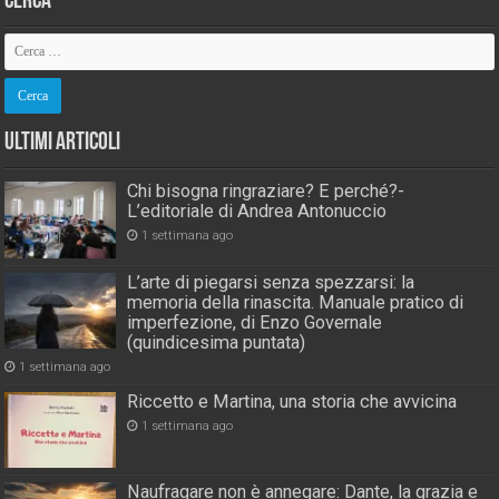
Cerca
Ultimi Articoli
Chi bisogna ringraziare? E perché?-
L’editoriale di Andrea Antonuccio
1 settimana ago
L’arte di piegarsi senza spezzarsi: la
memoria della rinascita. Manuale pratico di
imperfezione, di Enzo Governale
(quindicesima puntata)
1 settimana ago
Riccetto e Martina, una storia che avvicina
1 settimana ago
Naufragare non è annegare: Dante, la grazia e