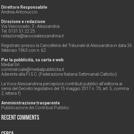
Direttore Responsabile
Andrea Antonuccio
Direzione e redazione
Via Vescovado, 3 - Alessandria
Tel. 0131 51 22 25
redazione@lavocealessandrina.it
Registrato presso la Cancelleria del Tribunale di Alessandria in data 26
febbraio 1963 con n. 62
Per la pubblicità, su carta e web
Medial Srl
commerciale@medialpubblicita.it
Aderente alla F.I.S.C. (Federazione Italiana Settimanali Cattolici)
La Voce Alessandrina percepisce contributi pubblici all'editoria ai
sensi del Decreto legislativo del 15 maggio 2017 n. 70, art. 5, comma
2, lettera f)
Amministrazione trasparente
Pubblicazione dei Contributi Pubblici
Recent Comments