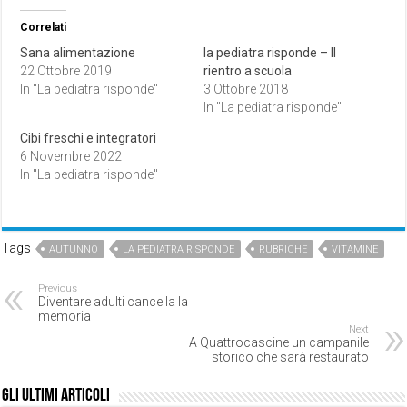
Correlati
Sana alimentazione
la pediatra risponde – Il
22 Ottobre 2019
rientro a scuola
In "La pediatra risponde"
3 Ottobre 2018
In "La pediatra risponde"
Cibi freschi e integratori
6 Novembre 2022
In "La pediatra risponde"
Tags
AUTUNNO
LA PEDIATRA RISPONDE
RUBRICHE
VITAMINE
Previous
Diventare adulti cancella la
memoria
Next
A Quattrocascine un campanile
storico che sarà restaurato
Gli ultimi articoli