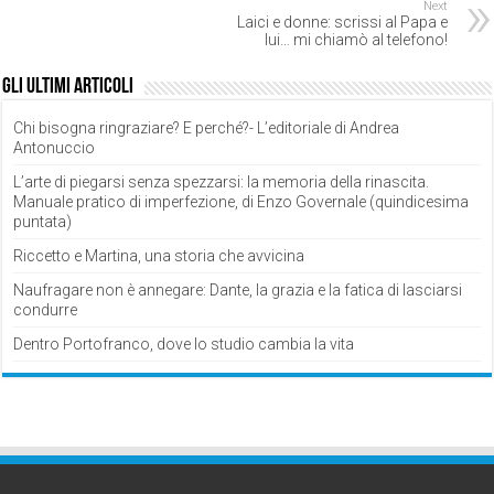
Next
Laici e donne: scrissi al Papa e
lui… mi chiamò al telefono!
Gli ultimi articoli
Chi bisogna ringraziare? E perché?- L’editoriale di Andrea
Antonuccio
L’arte di piegarsi senza spezzarsi: la memoria della rinascita.
Manuale pratico di imperfezione, di Enzo Governale (quindicesima
puntata)
Riccetto e Martina, una storia che avvicina
Naufragare non è annegare: Dante, la grazia e la fatica di lasciarsi
condurre
Dentro Portofranco, dove lo studio cambia la vita