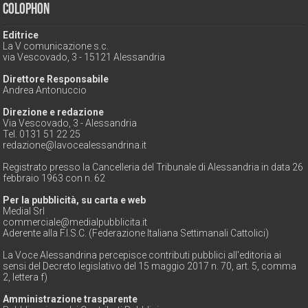
Colophon
Editrice
La V comunicazione s.c.
via Vescovado, 3 - 15121 Alessandria
Direttore Responsabile
Andrea Antonuccio
Direzione e redazione
Via Vescovado, 3 - Alessandria
Tel. 0131 51 22 25
redazione@lavocealessandrina.it
Registrato presso la Cancelleria del Tribunale di Alessandria in data 26
febbraio 1963 con n. 62
Per la pubblicità, su carta e web
Medial Srl
commerciale@medialpubblicita.it
Aderente alla F.I.S.C. (Federazione Italiana Settimanali Cattolici)
La Voce Alessandrina percepisce contributi pubblici all'editoria ai
sensi del Decreto legislativo del 15 maggio 2017 n. 70, art. 5, comma
2, lettera f)
Amministrazione trasparente