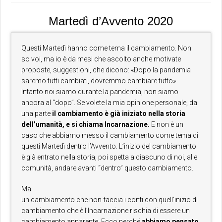
Martedì d’Avvento 2020
Questi Martedì hanno come tema il cambiamento. Non
so voi, ma io è da mesi che ascolto anche motivate
proposte, suggestioni, che dicono: «Dopo la pandemia
saremo tutti cambiati, dovremmo cambiare tutto».
Intanto noi siamo durante la pandemia, non siamo
ancora al “dopo”. Se volete la mia opinione personale, da
una parte
il cambiamento è già iniziato nella storia
dell’umanità, e si chiama Incarnazione.
E non è un
caso che abbiamo messo il cambiamento come tema di
questi Martedì dentro l’Avvento. L’inizio del cambiamento
è già entrato nella storia, poi spetta a ciascuno di noi, alle
comunità, andare avanti “dentro” questo cambiamento.
Ma
un cambiamento che non faccia i conti con quell’inizio di
cambiamento che è l’Incarnazione rischia di essere un
cambiamento apparente. Ecco perché
abbiamo pensato