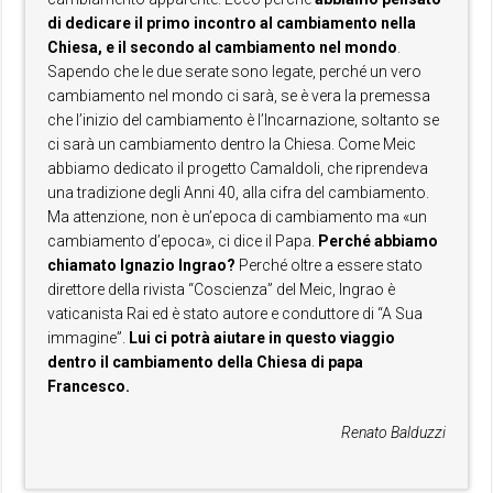
di dedicare il primo incontro al cambiamento nella
Chiesa, e il secondo al cambiamento nel mondo
.
Sapendo che le due serate sono legate, perché un vero
cambiamento nel mondo ci sarà, se è vera la premessa
che l’inizio del cambiamento è l’Incarnazione, soltanto se
ci sarà un cambiamento dentro la Chiesa. Come Meic
abbiamo dedicato il progetto Camaldoli, che riprendeva
una tradizione degli Anni 40, alla cifra del cambiamento.
Ma attenzione, non è un’epoca di cambiamento ma «un
cambiamento d’epoca», ci dice il Papa.
Perché abbiamo
chiamato Ignazio Ingrao?
Perché oltre a essere stato
direttore della rivista “Coscienza” del Meic, Ingrao è
vaticanista Rai ed è stato autore e conduttore di “A Sua
immagine”.
Lui ci potrà aiutare in questo viaggio
dentro il cambiamento della Chiesa di papa
Francesco.
Renato Balduzzi