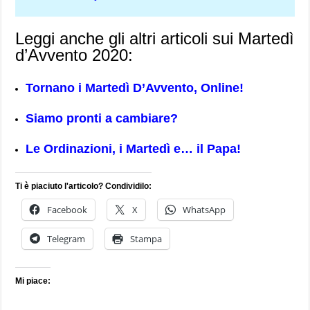
Leggi anche gli altri articoli sui Martedì
d’Avvento 2020:
Tornano i Martedì D’Avvento, Online!
Siamo pronti a cambiare?
Le Ordinazioni, i Martedì e… il Papa!
Ti è piaciuto l'articolo? Condividilo:
Facebook
X
WhatsApp
Telegram
Stampa
Mi piace: