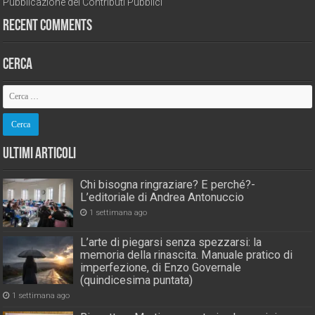
Pubblicazione dei Contributi Pubblici
Recent Comments
Cerca
Ultimi Articoli
Chi bisogna ringraziare? E perché?-
L’editoriale di Andrea Antonuccio
1 settimana ago
L’arte di piegarsi senza spezzarsi: la
memoria della rinascita. Manuale pratico di
imperfezione, di Enzo Governale
(quindicesima puntata)
1 settimana ago