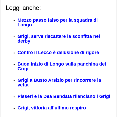
Leggi anche:
Mezzo passo falso per la squadra di
Longo
Grigi, serve riscattare la sconfitta nel
derby
Contro il Lecco è delusione di rigore
Buon inizio di Longo sulla panchina dei
Grigi
Grigi a Busto Arsizio per rincorrere la
vetta
Pisseri e la Dea Bendata rilanciano i Grigi
Grigi, vittoria all’ultimo respiro