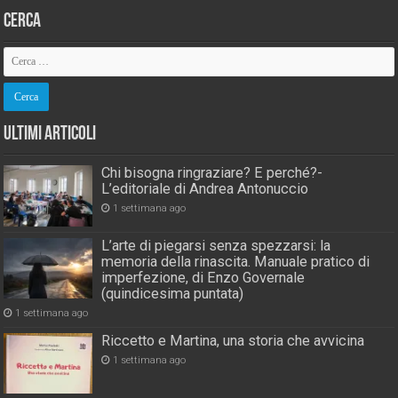
Cerca
Ultimi Articoli
Chi bisogna ringraziare? E perché?-
L’editoriale di Andrea Antonuccio
1 settimana ago
L’arte di piegarsi senza spezzarsi: la
memoria della rinascita. Manuale pratico di
imperfezione, di Enzo Governale
(quindicesima puntata)
1 settimana ago
Riccetto e Martina, una storia che avvicina
1 settimana ago