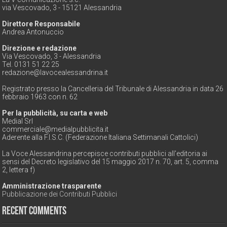
via Vescovado, 3 - 15121 Alessandria
Direttore Responsabile
Andrea Antonuccio
Direzione e redazione
Via Vescovado, 3 - Alessandria
Tel. 0131 51 22 25
redazione@lavocealessandrina.it
Registrato presso la Cancelleria del Tribunale di Alessandria in data 26
febbraio 1963 con n. 62
Per la pubblicità, su carta e web
Medial Srl
commerciale@medialpubblicita.it
Aderente alla F.I.S.C. (Federazione Italiana Settimanali Cattolici)
La Voce Alessandrina percepisce contributi pubblici all'editoria ai
sensi del Decreto legislativo del 15 maggio 2017 n. 70, art. 5, comma
2, lettera f)
Amministrazione trasparente
Pubblicazione dei Contributi Pubblici
Recent Comments