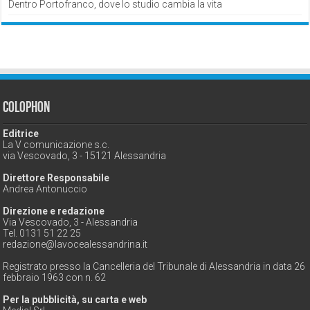
Dentro Portofranco, dove lo studio cambia la vita
Colophon
Editrice
La V comunicazione s.c.
via Vescovado, 3 - 15121 Alessandria
Direttore Responsabile
Andrea Antonuccio
Direzione e redazione
Via Vescovado, 3 - Alessandria
Tel. 0131 51 22 25
redazione@lavocealessandrina.it
Registrato presso la Cancelleria del Tribunale di Alessandria in data 26
febbraio 1963 con n. 62
Per la pubblicità, su carta e web