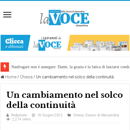
Naufragare non è annegare: Dante, la grazia e la fatica di lasciarsi cond
Home
/
Chiesa
/
Un cambiamento nel solco della continuità
Un cambiamento nel solco
della continuità
Redazione
18 Giugno 2023
Chiesa
,
Diocesi di Alessandria
2,274 Views