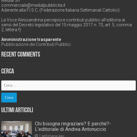
Medial Srl
commerciale@medialpubblicita.it
Aderente alla F.I.S.C. (Federazione Italiana Settimanali Cattolici)
La Voce Alessandrina percepisce contributi pubblici all'editoria ai
sensi del Decreto legislativo del 15 maggio 2017 n. 70, art. 5, comma
2, lettera f)
Amministrazione trasparente
Pubblicazione dei Contributi Pubblici
Recent Comments
Cerca
Ultimi Articoli
Chi bisogna ringraziare? E perché?-
L’editoriale di Andrea Antonuccio
1 settimana ago