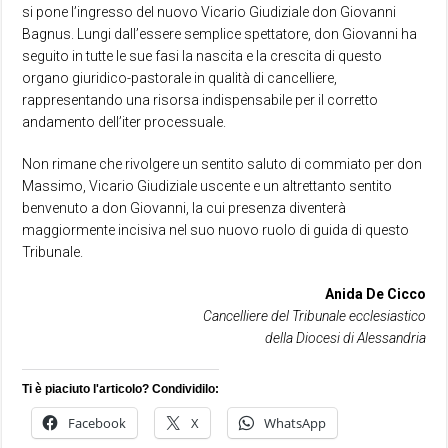
si pone l’ingresso del nuovo Vicario Giudiziale don Giovanni
Bagnus. Lungi dall’essere semplice spettatore, don Giovanni ha
seguito in tutte le sue fasi la nascita e la crescita di questo
organo giuridico-pastorale in qualità di cancelliere,
rappresentando una risorsa indispensabile per il corretto
andamento dell’iter processuale.
Non rimane che rivolgere un sentito saluto di commiato per don
Massimo, Vicario Giudiziale uscente e un altrettanto sentito
benvenuto a don Giovanni, la cui presenza diventerà
maggiormente incisiva nel suo nuovo ruolo di guida di questo
Tribunale.
Anida De Cicco
Cancelliere del Tribunale ecclesiastico
della Diocesi di Alessandria
Ti è piaciuto l'articolo? Condividilo:
Facebook
X
WhatsApp