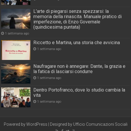
L’arte di piegarsi senza spezzarsi: la
memoria della rinascita. Manuale pratico di
imperfezione, di Enzo Governale
(quindicesima puntata)
1 settimana ago
Riccetto e Martina, una storia che avvicina
1 settimana ago
Naufragare non è annegare: Dante, la grazia e
la fatica di lasciarsi condurre
1 settimana ago
Dentro Portofranco, dove lo studio cambia la
vita
1 settimana ago
Powered by
WordPress
| Designed by
Ufficio Comunicazioni Sociali