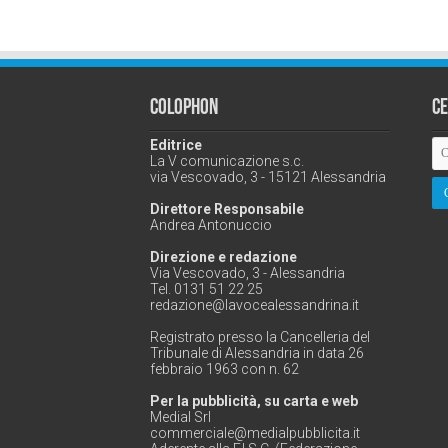
Colophon
C
Editrice
La V comunicazione s.c.
via Vescovado, 3 - 15121 Alessandria
Direttore Responsabile
Andrea Antonuccio
Direzione e redazione
Via Vescovado, 3 - Alessandria
Tel. 0131 51 22 25
redazione@lavocealessandrina.it
Registrato presso la Cancelleria del
Tribunale di Alessandria in data 26
febbraio 1963 con n. 62
Per la pubblicità, su carta e web
Medial Srl
commerciale@medialpubblicita.it