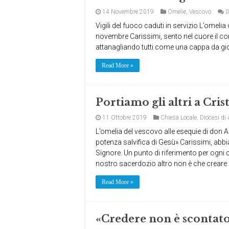
14 Novembre 2019
Omelie
,
Vescovo
0
Vigili del fuoco caduti in servizio L’omelia
novembre Carissimi, sento nel cuore il co
attanagliando tutti come una cappa da gio
Read More »
Portiamo gli altri a Cris
11 Ottobre 2019
Chiesa Locale
,
Diocesi di
L’omelia del vescovo alle esequie di don 
potenza salvifica di Gesù» Carissimi, abb
Signore. Un punto di riferimento per ogni cr
nostro sacerdozio altro non è che creare
Read More »
«Credere non è scontat