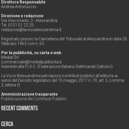
Direttore Responsabile
Andrea Antonuccio
Direzione e redazione
Via Vescovado, 3 - Alessandria
Tel. 0131 51 22 25
redazione@lavocealessandrina.it
Registrato presso la Cancelleria del Tribunale di Alessandria in data 26
febbraio 1963 con n. 62
Per la pubblicità, su carta e web
Medial Srl
commerciale@medialpubblicita.it
Aderente alla F.I.S.C. (Federazione Italiana Settimanali Cattolici)
La Voce Alessandrina percepisce contributi pubblici all'editoria ai
sensi del Decreto legislativo del 15 maggio 2017 n. 70, art. 5, comma
2, lettera f)
Amministrazione trasparente
Pubblicazione dei Contributi Pubblici
Recent Comments
Cerca