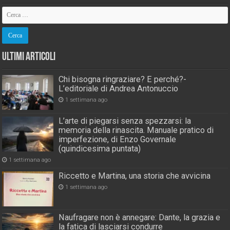
Ultimi Articoli
Chi bisogna ringraziare? E perché?-
L’editoriale di Andrea Antonuccio
1 settimana ago
L’arte di piegarsi senza spezzarsi: la
memoria della rinascita. Manuale pratico di
imperfezione, di Enzo Governale
(quindicesima puntata)
1 settimana ago
Riccetto e Martina, una storia che avvicina
1 settimana ago
Naufragare non è annegare: Dante, la grazia e
la fatica di lasciarsi condurre