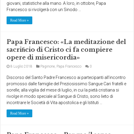
giovani, statistiche alla mano. A loro, in ottobre, Papa
Francesco si rivolgerà con un Sinodo …
Read More »
Papa Francesco: «La meditazione del
sacriﬁcio di Cristo ci fa compiere
opere di misericordia»
8 Luglio 2018
Paginone
,
Papa Francesco
0
Discorso del Santo Padre Francesco ai partecipanti all’incontro
promosso dalle famiglie del Preziosissimo Sangue Cari fratelli e
sorelle, alla vigilia del mese di luglio, in cui la pietà cristiana si
rivolge in modo speciale al Sangue di Cristo, sono lieto di
incontrare le Società di Vita apostolica e gli Istituti …
Read More »