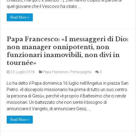
quel giovane che il Vescovo ha citato …
Read More »
Papa Francesco: «I messaggeri di Dio:
non manager onnipotenti, non
funzionari inamovibili, non divi in
tournée»
20 Luglio 2018
Papa Francesco
,
Prima pagina
0
Lo ha detto il Papa domenica 16 luglio nell’Angelus in piazza San
Pietro. «Il discepolo missionario ha prima di tutto un suo centro
la persona di Gesù», perché «è proprio il Battesimo che ci rende
missionari. Un battezzato che non sente il bisogno di
annunciare il Vangelo, di annunciare Gesù, …
Read More »