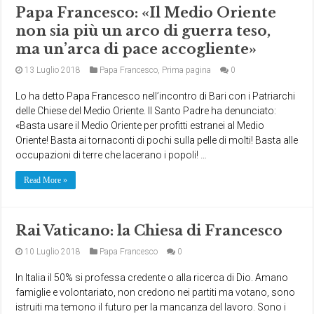
Papa Francesco: «Il Medio Oriente
non sia più un arco di guerra teso,
ma un’arca di pace accogliente»
13 Luglio 2018
Papa Francesco
,
Prima pagina
0
Lo ha detto Papa Francesco nell’incontro di Bari con i Patriarchi
delle Chiese del Medio Oriente. Il Santo Padre ha denunciato:
«Basta usare il Medio Oriente per profitti estranei al Medio
Oriente! Basta ai tornaconti di pochi sulla pelle di molti! Basta alle
occupazioni di terre che lacerano i popoli! …
Read More »
Rai Vaticano: la Chiesa di Francesco
10 Luglio 2018
Papa Francesco
0
In Italia il 50% si professa credente o alla ricerca di Dio. Amano
famiglie e volontariato, non credono nei partiti ma votano, sono
istruiti ma temono il futuro per la mancanza del lavoro. Sono i