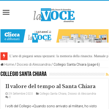
L’arte di piegarsi senza spezzarsi: la memoria della rinascita. Manuale
Home
/
Diocesi di Alessandria
/
Collegio Santa Chiara (page 6)
Collegio Santa Chiara
Il valore del tempo al Santa Chiara
29 Settembre 2020
Collegio Santa Chiara
,
Diocesi di Alessandria
0
I volti del Collegio «Quando sono arrivato al militare, ho visto