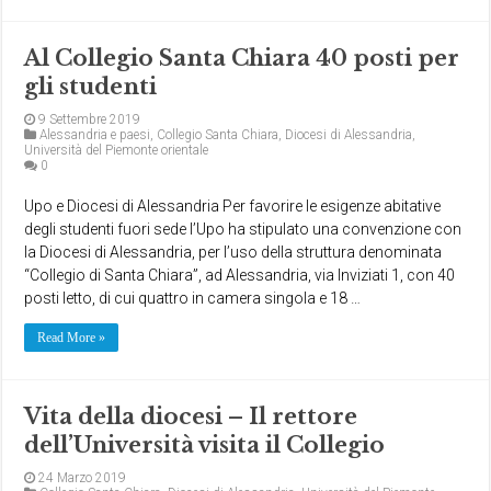
Al Collegio Santa Chiara 40 posti per
gli studenti
9 Settembre 2019
Alessandria e paesi
,
Collegio Santa Chiara
,
Diocesi di Alessandria
,
Università del Piemonte orientale
0
Upo e Diocesi di Alessandria Per favorire le esigenze abitative
degli studenti fuori sede l’Upo ha stipulato una convenzione con
la Diocesi di Alessandria, per l’uso della struttura denominata
“Collegio di Santa Chiara”, ad Alessandria, via Inviziati 1, con 40
posti letto, di cui quattro in camera singola e 18 …
Read More »
Vita della diocesi – Il rettore
dell’Università visita il Collegio
24 Marzo 2019