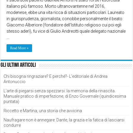
italiano più famoso. Morto ultranovantenne nel 2016,
modenese, ebbe una vita ricca di situazioni particolari. Laureato
in giurisprudenza, giornalista, conobbe personalmente il beato
Giacomo Alberiore (fondatore dell’Istituto religioso cui poi egli
stesso aderì), fu vice di Giulio Andreotti quale delegato nazionale
…
Read More »
Gli ultimi articoli
Chi bisogna ringraziare? E perché?- L’editoriale di Andrea
Antonuccio
L’arte di piegarsi senza spezzarsi: la memoria della rinascita.
Manuale pratico di imperfezione, di Enzo Governale (quindicesima
puntata)
Riccetto e Martina, una storia che avvicina
Naufragare non è annegare: Dante, la grazia e la fatica di lasciarsi
condurre