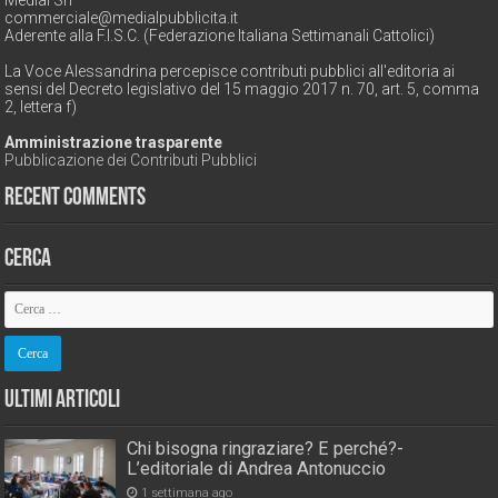
Medial Srl
commerciale@medialpubblicita.it
Aderente alla F.I.S.C. (Federazione Italiana Settimanali Cattolici)
La Voce Alessandrina percepisce contributi pubblici all'editoria ai
sensi del Decreto legislativo del 15 maggio 2017 n. 70, art. 5, comma
2, lettera f)
Amministrazione trasparente
Pubblicazione dei Contributi Pubblici
Recent Comments
Cerca
Ultimi Articoli
Chi bisogna ringraziare? E perché?-
L’editoriale di Andrea Antonuccio
1 settimana ago