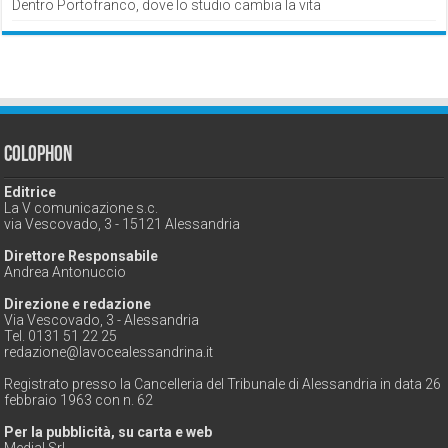
Dentro Portofranco, dove lo studio cambia la vita
Colophon
Editrice
La V comunicazione s.c.
via Vescovado, 3 - 15121 Alessandria
Direttore Responsabile
Andrea Antonuccio
Direzione e redazione
Via Vescovado, 3 - Alessandria
Tel. 0131 51 22 25
redazione@lavocealessandrina.it
Registrato presso la Cancelleria del Tribunale di Alessandria in data 26
febbraio 1963 con n. 62
Per la pubblicità, su carta e web