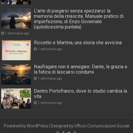
L’arte di piegarsi senza spezzarsi: la
memoria della rinascita. Manuale pratico di
imperfezione, di Enzo Governale
(quindicesima puntata)
1 settimana ago
Riccetto e Martina, una storia che avvicina
1 settimana ago
Naufragare non è annegare: Dante, la grazia e
la fatica di lasciarsi condurre
1 settimana ago
Dentro Portofranco, dove lo studio cambia la
vita
1 settimana ago
Powered by
WordPress
| Designed by
Ufficio Comunicazioni Sociali