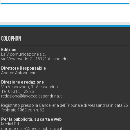
Colophon
Editrice
La V comunicazione s.c.
via Vescovado, 3 - 15121 Alessandria
Direttore Responsabile
Andrea Antonuccio
Direzione e redazione
Via Vescovado, 3 - Alessandria
Tel. 0131 51 22 25
redazione@lavocealessandrina.it
Registrato presso la Cancelleria del Tribunale di Alessandria in data 26
febbraio 1963 con n. 62
Per la pubblicità, su carta e web
Medial Srl
commerciale@medialpubblicita.it