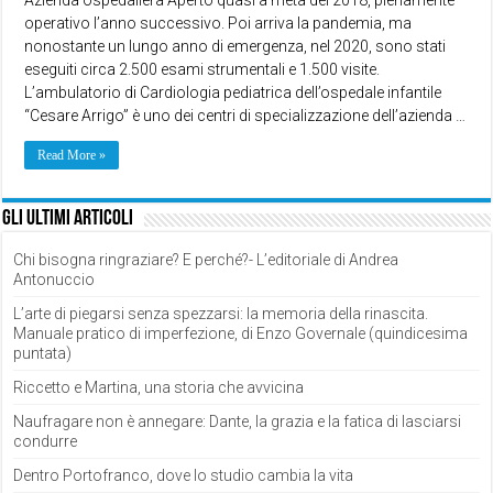
operativo l’anno successivo. Poi arriva la pandemia, ma
nonostante un lungo anno di emergenza, nel 2020, sono stati
eseguiti circa 2.500 esami strumentali e 1.500 visite.
L’ambulatorio di Cardiologia pediatrica dell’ospedale infantile
“Cesare Arrigo” è uno dei centri di specializzazione dell’azienda …
Read More »
Gli ultimi articoli
Chi bisogna ringraziare? E perché?- L’editoriale di Andrea
Antonuccio
L’arte di piegarsi senza spezzarsi: la memoria della rinascita.
Manuale pratico di imperfezione, di Enzo Governale (quindicesima
puntata)
Riccetto e Martina, una storia che avvicina
Naufragare non è annegare: Dante, la grazia e la fatica di lasciarsi
condurre
Dentro Portofranco, dove lo studio cambia la vita