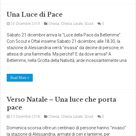
Una Luce di Pace
20 Dicembre 2019
Chiesa
,
Chiesa Locale
,
Scout
0
Sabato 21 dicembre arriva la “Luce della Pace da Betlemme”.
Con Scout e Oftal insieme Sabato 21 dicembre, alle 18.30, la
stazione di Alessandria verrà “invasa” da decine di persone, in
attesa di una fiammella. Ma perché? E da dove arriva? A
Betlemme, nella Grotta della Natività, arde incessantemente una
…
Read More »
Verso Natale – Una luce che porta
pace
23 Dicembre 2018
Chiesa
,
Chiesa Locale
,
Scout
0
Domenica scorsa oltre un centinaio di persone hanno “invaso”
la stazione di Alessandria, armate di ceri e lanterne, per