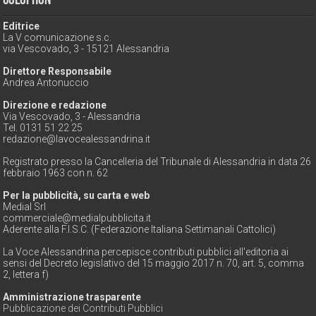
Colophon
Editrice
La V comunicazione s.c.
via Vescovado, 3 - 15121 Alessandria
Direttore Responsabile
Andrea Antonuccio
Direzione e redazione
Via Vescovado, 3 - Alessandria
Tel. 0131 51 22 25
redazione@lavocealessandrina.it
Registrato presso la Cancelleria del Tribunale di Alessandria in data 26
febbraio 1963 con n. 62
Per la pubblicità, su carta e web
Medial Srl
commerciale@medialpubblicita.it
Aderente alla F.I.S.C. (Federazione Italiana Settimanali Cattolici)
La Voce Alessandrina percepisce contributi pubblici all'editoria ai
sensi del Decreto legislativo del 15 maggio 2017 n. 70, art. 5, comma
2, lettera f)
Amministrazione trasparente
Pubblicazione dei Contributi Pubblici