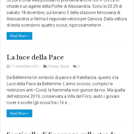
chiede è un agente della Polfer di Alessandria. Sono le 20.29 di
sabato 18 dicembre, sul binario 5 della stazione ferroviaria di
Alessandria si ferma il regionale veloce per Genova. Dalla vettura
di testa scendono quattro scout, rigorosamente in …
Read More »
La luce della Pace
17 Dicembre 2021
Chiesa
,
Scout
0
Da Betlemme Un simbolo di pace e di fratellanza: questo è la
Luce della Pace da Betlemme. L’anno scorso, complici le
restrizioni anti–Covid, la fiammella non giunse da noi. Ma quella
dell’edizione 2019, conservata a Villa del Foro, aiutò i giovani
rover e scolte (gli scout tra i 16 e …
Read More »