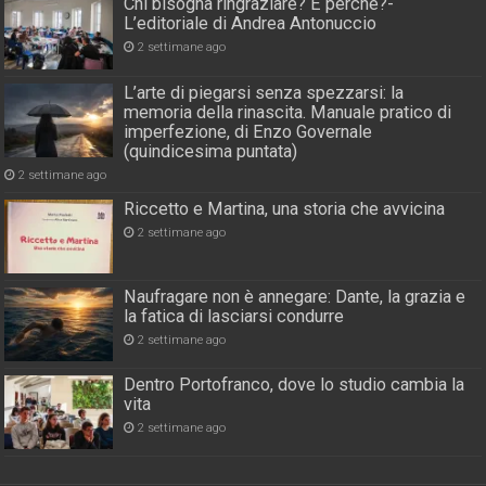
Chi bisogna ringraziare? E perché?-
L’editoriale di Andrea Antonuccio
2 settimane ago
L’arte di piegarsi senza spezzarsi: la
memoria della rinascita. Manuale pratico di
imperfezione, di Enzo Governale
(quindicesima puntata)
2 settimane ago
Riccetto e Martina, una storia che avvicina
2 settimane ago
Naufragare non è annegare: Dante, la grazia e
la fatica di lasciarsi condurre
2 settimane ago
Dentro Portofranco, dove lo studio cambia la
vita
2 settimane ago