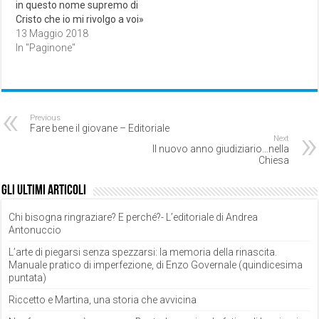
in questo nome supremo di
Cristo che io mi rivolgo a voi»
13 Maggio 2018
In "Paginone"
Previous
Fare bene il giovane – Editoriale
Next
Il nuovo anno giudiziario…nella
Chiesa
Gli ultimi articoli
Chi bisogna ringraziare? E perché?- L’editoriale di Andrea
Antonuccio
L’arte di piegarsi senza spezzarsi: la memoria della rinascita.
Manuale pratico di imperfezione, di Enzo Governale (quindicesima
puntata)
Riccetto e Martina, una storia che avvicina