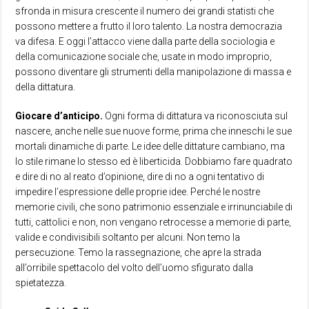
sfronda in misura crescente il numero dei grandi statisti che
possono mettere a frutto il loro talento. La nostra democrazia
va difesa. E oggi l’attacco viene dalla parte della sociologia e
della comunicazione sociale che, usate in modo improprio,
possono diventare gli strumenti della manipolazione di massa e
della dittatura.
Giocare d’anticipo.
Ogni forma di dittatura va riconosciuta sul
nascere, anche nelle sue nuove forme, prima che inneschi le sue
mortali dinamiche di parte. Le idee delle dittature cambiano, ma
lo stile rimane lo stesso ed è liberticida. Dobbiamo fare quadrato
e dire di no al reato d’opinione, dire di no a ogni tentativo di
impedire l’espressione delle proprie idee. Perché le nostre
memorie civili, che sono patrimonio essenziale e irrinunciabile di
tutti, cattolici e non, non vengano retrocesse a memorie di parte,
valide e condivisibili soltanto per alcuni. Non temo la
persecuzione. Temo la rassegnazione, che apre la strada
all’orribile spettacolo del volto dell’uomo sfigurato dalla
spietatezza.