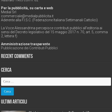
febbraio 1963 con n. 62
Per la pubblicità, su carta e web
Medial Srl
commerciale@medialpubblicita.it
Aderente alla F.I.S.C. (Federazione Italiana Settimanali Cattolici)
La Voce Alessandrina percepisce contributi pubblici all'editoria ai
sensi del Decreto legislativo del 15 maggio 2017 n. 70, art. 5, comma
2, lettera f)
Amministrazione trasparente
Pubblicazione dei Contributi Pubblici
Recent Comments
Cerca
Ultimi Articoli