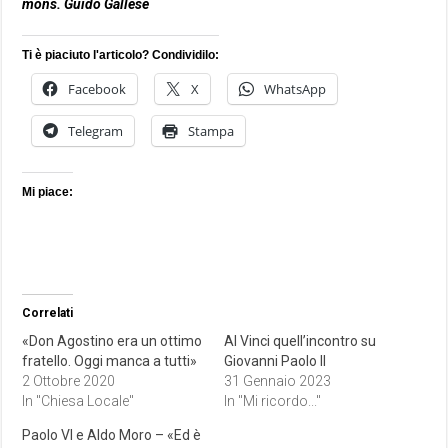
mons. Guido Gallese
Ti è piaciuto l'articolo? Condividilo:
Facebook
X
WhatsApp
Telegram
Stampa
Mi piace:
Correlati
«Don Agostino era un ottimo
Al Vinci quell’incontro su
fratello. Oggi manca a tutti»
Giovanni Paolo II
2 Ottobre 2020
31 Gennaio 2023
In "Chiesa Locale"
In "Mi ricordo..."
Paolo VI e Aldo Moro – «Ed è