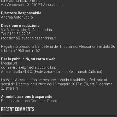
La V comunicazione s.c.
via Vescovado, 3 - 15121 Alessandria
Direttore Responsabile
Andrea Antonuccio
Direzione e redazione
Via Vescovado, 3 - Alessandria
Tel. 0131 51 22 25
redazione@lavocealessandrina.it
Registrato presso la Cancelleria del Tribunale di Alessandria in data 26
febbraio 1963 con n. 62
Per la pubblicità, su carta e web
Medial Srl
commerciale@medialpubblicita.it
Aderente alla F.I.S.C. (Federazione Italiana Settimanali Cattolici)
La Voce Alessandrina percepisce contributi pubblici all'editoria ai
sensi del Decreto legislativo del 15 maggio 2017 n. 70, art. 5, comma
2, lettera f)
Amministrazione trasparente
Pubblicazione dei Contributi Pubblici
Recent Comments