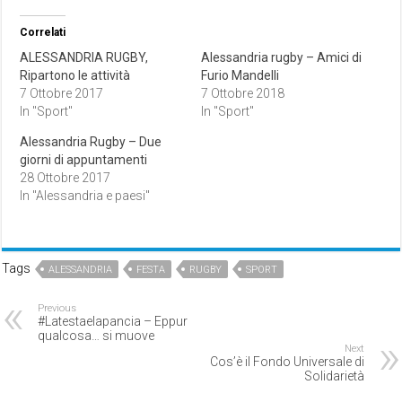
Correlati
ALESSANDRIA RUGBY,
Alessandria rugby – Amici di
Ripartono le attività
Furio Mandelli
7 Ottobre 2017
7 Ottobre 2018
In "Sport"
In "Sport"
Alessandria Rugby – Due
giorni di appuntamenti
28 Ottobre 2017
In "Alessandria e paesi"
Tags
ALESSANDRIA
FESTA
RUGBY
SPORT
Previous
#Latestaelapancia – Eppur
qualcosa… si muove
Next
Cos’è il Fondo Universale di
Solidarietà