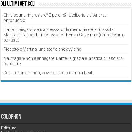
Gli ultimi articoli
Chi bisogna ringraziare? E perché?- L’editoriale di Andrea
Antonuccio
L’arte di piegarsi senza spezzarsi: la memoria della rinascita.
Manuale pratico di imperfezione, di Enzo Governale (quindicesima
puntata)
Riccetto e Martina, una storia che avvicina
Naufragare non è annegare: Dante, la grazia e la fatica di lasciarsi
condurre
Dentro Portofranco, dove lo studio cambia la vita
Colophon
Editrice