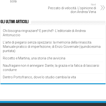
sola
Next
Peccato di velocità. L’opinione di
don Andrea Vena
Gli ultimi articoli
Chi bisogna ringraziare? E perché?- L’editoriale di Andrea
Antonuccio
L’arte di piegarsi senza spezzarsi: la memoria della rinascita.
Manuale pratico di imperfezione, di Enzo Governale (quindicesima
puntata)
Riccetto e Martina, una storia che avvicina
Naufragare non è annegare: Dante, la grazia e la fatica di lasciarsi
condurre
Dentro Portofranco, dove lo studio cambia la vita