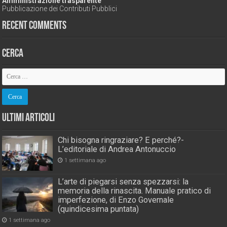
Amministrazione trasparente
Pubblicazione dei Contributi Pubblici
Recent Comments
Cerca
Ultimi Articoli
Chi bisogna ringraziare? E perché?-
L’editoriale di Andrea Antonuccio
1 settimana ago
L’arte di piegarsi senza spezzarsi: la
memoria della rinascita. Manuale pratico di
imperfezione, di Enzo Governale
(quindicesima puntata)
1 settimana ago