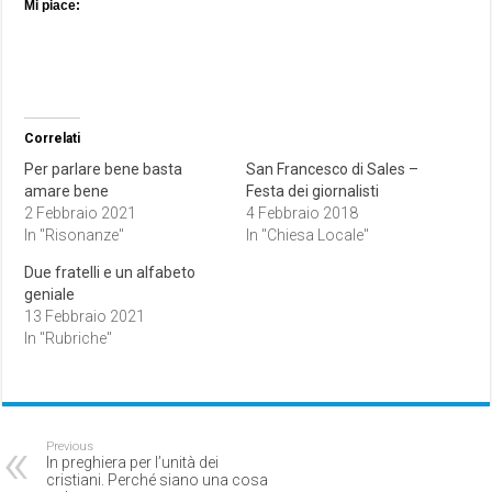
Mi piace:
Correlati
Per parlare bene basta
San Francesco di Sales –
amare bene
Festa dei giornalisti
2 Febbraio 2021
4 Febbraio 2018
In "Risonanze"
In "Chiesa Locale"
Due fratelli e un alfabeto
geniale
13 Febbraio 2021
In "Rubriche"
Previous
In preghiera per l’unità dei
cristiani. Perché siano una cosa