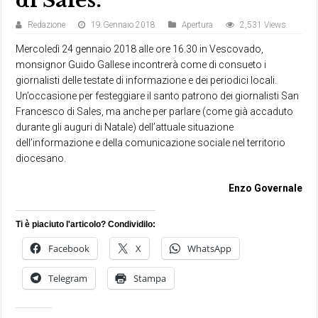
di Sales.
Redazione
19 Gennaio 2018
Apertura
2,531 Views
Mercoledì 24 gennaio 2018 alle ore 16.30 in Vescovado,
monsignor Guido Gallese incontrerà come di consueto i
giornalisti delle testate di informazione e dei periodici locali.
Un’occasione per festeggiare il santo patrono dei giornalisti San
Francesco di Sales, ma anche per parlare (come già accaduto
durante gli auguri di Natale) dell’attuale situazione
dell’informazione e della comunicazione sociale nel territorio
diocesano.
Enzo Governale
Ti è piaciuto l'articolo? Condividilo:
Facebook
X
WhatsApp
Telegram
Stampa