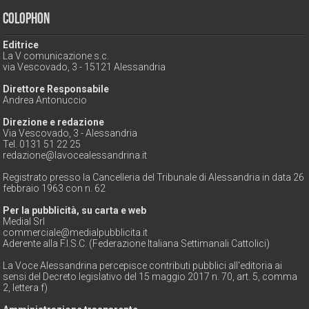
Colophon
Editrice
La V comunicazione s.c.
via Vescovado, 3 - 15121 Alessandria
Direttore Responsabile
Andrea Antonuccio
Direzione e redazione
Via Vescovado, 3 - Alessandria
Tel. 0131 51 22 25
redazione@lavocealessandrina.it
Registrato presso la Cancelleria del Tribunale di Alessandria in data 26
febbraio 1963 con n. 62
Per la pubblicità, su carta e web
Medial Srl
commerciale@medialpubblicita.it
Aderente alla F.I.S.C. (Federazione Italiana Settimanali Cattolici)
La Voce Alessandrina percepisce contributi pubblici all'editoria ai
sensi del Decreto legislativo del 15 maggio 2017 n. 70, art. 5, comma
2, lettera f)