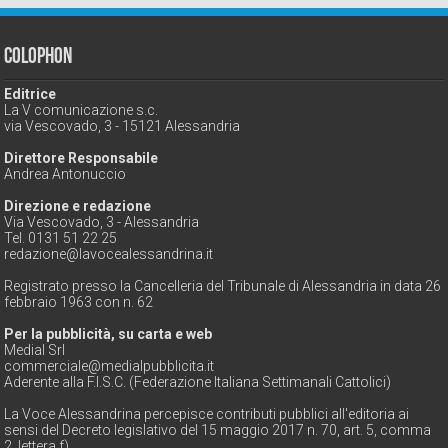
Colophon
Editrice
La V comunicazione s.c.
via Vescovado, 3 - 15121 Alessandria
Direttore Responsabile
Andrea Antonuccio
Direzione e redazione
Via Vescovado, 3 - Alessandria
Tel. 0131 51 22 25
redazione@lavocealessandrina.it
Registrato presso la Cancelleria del Tribunale di Alessandria in data 26
febbraio 1963 con n. 62
Per la pubblicità, su carta e web
Medial Srl
commerciale@medialpubblicita.it
Aderente alla F.I.S.C. (Federazione Italiana Settimanali Cattolici)
La Voce Alessandrina percepisce contributi pubblici all'editoria ai
sensi del Decreto legislativo del 15 maggio 2017 n. 70, art. 5, comma
2, lettera f)