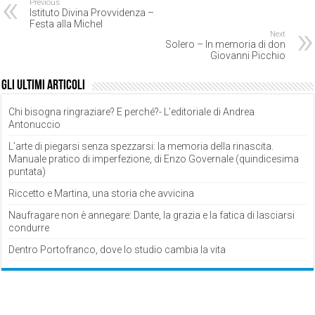
Previous
Istituto Divina Provvidenza –
Festa alla Michel
Next
Solero – In memoria di don
Giovanni Picchio
Gli ultimi articoli
Chi bisogna ringraziare? E perché?- L’editoriale di Andrea
Antonuccio
L’arte di piegarsi senza spezzarsi: la memoria della rinascita.
Manuale pratico di imperfezione, di Enzo Governale (quindicesima
puntata)
Riccetto e Martina, una storia che avvicina
Naufragare non è annegare: Dante, la grazia e la fatica di lasciarsi
condurre
Dentro Portofranco, dove lo studio cambia la vita