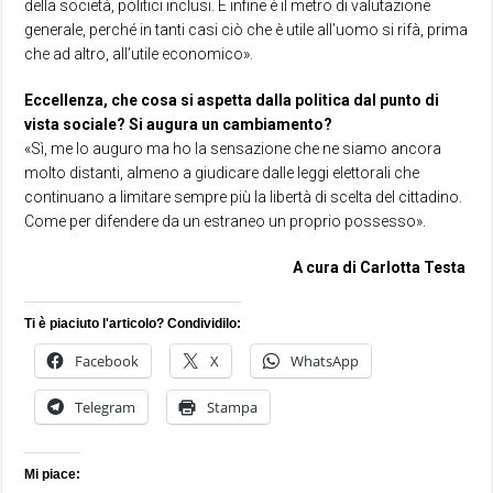
della società, politici inclusi. E infine è il metro di valutazione
generale, perché in tanti casi ciò che è utile all’uomo si rifà, prima
che ad altro, all’utile economico».
Eccellenza, che cosa si aspetta dalla politica dal punto di
vista sociale?
Si augura un cambiamento?
«Sì, me lo auguro ma ho la sensazione che ne siamo ancora
molto distanti, almeno a giudicare dalle leggi elettorali che
continuano a limitare sempre più la libertà di scelta del cittadino.
Come per difendere da un estraneo un proprio possesso».
A cura di Carlotta Testa
Ti è piaciuto l'articolo? Condividilo:
Facebook
X
WhatsApp
Telegram
Stampa
Mi piace: