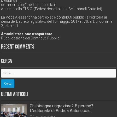
Medial Srl
commerciale@medialpubblicita.it
Aderente alla F.I.S.C. (Federazione Italiana Settimanali Cattolici)
La Voce Alessandrina percepisce contributi pubblici all'editoria ai
sensi del Decreto legislativo del 15 maggio 2017 n. 70, art. 5, comma
2, lettera f)
Amministrazione trasparente
Pubblicazione dei Contributi Pubblici
Recent Comments
Cerca
Ultimi Articoli
Chi bisogna ringraziare? E perché?-
L’editoriale di Andrea Antonuccio
1 settimana ago