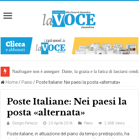
Naufragare non è annegare: Dante, la grazia e la fatica di lasciarsi cond
Home
/
Paesi
/
Poste Italiane: Nei paesi la posta «alternata»
Poste Italiane: Nei paesi la
posta «alternata»
Giorgio Ferrazzi
23 Aprile 2018
Paesi
2,658 Views
Poste italiane, in attuazione del piano da tempo predisposto, ha