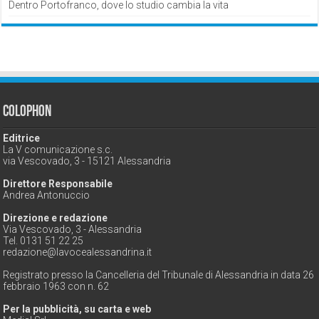
Dentro Portofranco, dove lo studio cambia la vita
Colophon
Editrice
La V comunicazione s.c.
via Vescovado, 3 - 15121 Alessandria
Direttore Responsabile
Andrea Antonuccio
Direzione e redazione
Via Vescovado, 3 - Alessandria
Tel. 0131 51 22 25
redazione@lavocealessandrina.it
Registrato presso la Cancelleria del Tribunale di Alessandria in data 26
febbraio 1963 con n. 62
Per la pubblicità, su carta e web