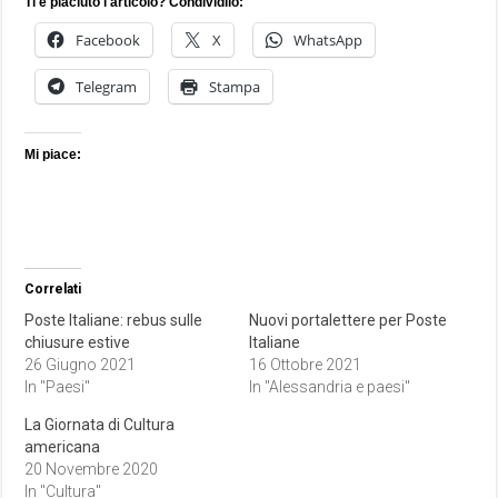
Ti è piaciuto l'articolo? Condividilo:
Facebook
X
WhatsApp
Telegram
Stampa
Mi piace:
Correlati
Poste Italiane: rebus sulle
Nuovi portalettere per Poste
chiusure estive
Italiane
26 Giugno 2021
16 Ottobre 2021
In "Paesi"
In "Alessandria e paesi"
La Giornata di Cultura
americana
20 Novembre 2020
In "Cultura"