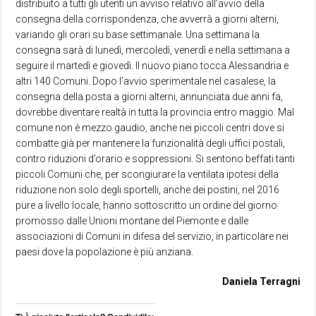
distribuito a tutti gli utenti un avviso relativo all’avvio della
consegna della corrispondenza, che avverrà a giorni alterni,
variando gli orari su base settimanale. Una settimana la
consegna sarà di lunedì, mercoledì, venerdì e nella settimana a
seguire il martedì e giovedì. Il nuovo piano tocca Alessandria e
altri 140 Comuni. Dopo l’avvio sperimentale nel casalese, la
consegna della posta a giorni alterni, annunciata due anni fa,
dovrebbe diventare realtà in tutta la provincia entro maggio. Mal
comune non è mezzo gaudio, anche nei piccoli centri dove si
combatte già per mantenere la funzionalità degli uffici postali,
contro riduzioni d’orario e soppressioni. Si sentono beffati tanti
piccoli Comuni che, per scongiurare la ventilata ipotesi della
riduzione non solo degli sportelli, anche dei postini, nel 2016
pure a livello locale, hanno sottoscritto un ordine del giorno
promosso dalle Unioni montane del Piemonte e dalle
associazioni di Comuni in difesa del servizio, in particolare nei
paesi dove la popolazione è più anziana.
Daniela Terragni