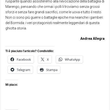
ruspante quando assisteremo alla rievocazione della battaglia di
Marengo, pensando che ormai i polli li troviamo senza grossi
sforzi e senza fare grandi sacrifici, come le uova e tutto il resto.
Non ci sono più guerre o battaglie epiche ma neanche i gamberi
del Bormida: i veri protagonisti realmente leggendari di questa
ghiotta storia.
Andrea Allegra
Ti è piaciuto l'articolo? Condividilo:
Facebook
X
WhatsApp
Telegram
Stampa
Mi piace: