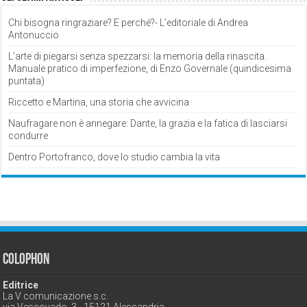
Chi bisogna ringraziare? E perché?- L’editoriale di Andrea
Antonuccio
L’arte di piegarsi senza spezzarsi: la memoria della rinascita.
Manuale pratico di imperfezione, di Enzo Governale (quindicesima
puntata)
Riccetto e Martina, una storia che avvicina
Naufragare non è annegare: Dante, la grazia e la fatica di lasciarsi
condurre
Dentro Portofranco, dove lo studio cambia la vita
Colophon
Editrice
La V comunicazione s.c.