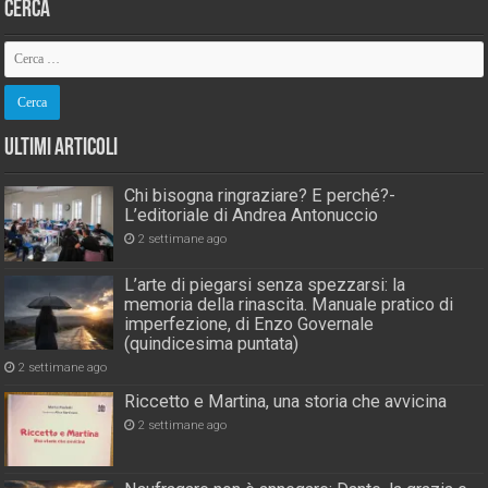
Cerca
Ultimi Articoli
Chi bisogna ringraziare? E perché?-
L’editoriale di Andrea Antonuccio
2 settimane ago
L’arte di piegarsi senza spezzarsi: la
memoria della rinascita. Manuale pratico di
imperfezione, di Enzo Governale
(quindicesima puntata)
2 settimane ago
Riccetto e Martina, una storia che avvicina
2 settimane ago