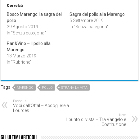
Correlati
Bosco Marengo: la sagra del
Sagra del pollo alla Marengo
pollo
5 Settembre 2019
29 Agosto 2019
In "Senza categoria"
In "Senza categoria"
Pan&Vino – Il pollo alla
Marengo
13 Marzo 2019
In "Rubriche"
Tags
MARENGO
POLLO
STRANA LA VITA
Previous
Voci dall’Oftal – Accogliere a
Lourdes
Next
Il punto di vista – Tra Vangelo e
Costituzione
Gli ultimi articoli