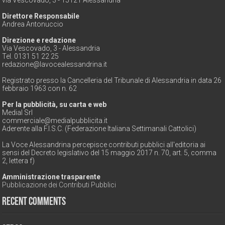
via Vescovado, 3 - 15121 Alessandria
Direttore Responsabile
Andrea Antonuccio
Direzione e redazione
Via Vescovado, 3 - Alessandria
Tel. 0131 51 22 25
redazione@lavocealessandrina.it
Registrato presso la Cancelleria del Tribunale di Alessandria in data 26
febbraio 1963 con n. 62
Per la pubblicità, su carta e web
Medial Srl
commerciale@medialpubblicita.it
Aderente alla F.I.S.C. (Federazione Italiana Settimanali Cattolici)
La Voce Alessandrina percepisce contributi pubblici all'editoria ai
sensi del Decreto legislativo del 15 maggio 2017 n. 70, art. 5, comma
2, lettera f)
Amministrazione trasparente
Pubblicazione dei Contributi Pubblici
Recent Comments