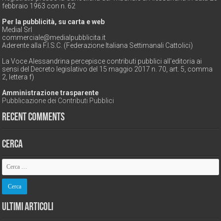
febbraio 1963 con n. 62
Per la pubblicità, su carta e web
Medial Srl
commerciale@medialpubblicita.it
Aderente alla F.I.S.C. (Federazione Italiana Settimanali Cattolici)
La Voce Alessandrina percepisce contributi pubblici all'editoria ai
sensi del Decreto legislativo del 15 maggio 2017 n. 70, art. 5, comma
2, lettera f)
Amministrazione trasparente
Pubblicazione dei Contributi Pubblici
Recent Comments
Cerca
Ultimi Articoli