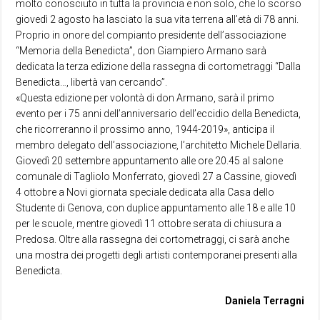
molto conosciuto in tutta la provincia e non solo, che lo scorso
giovedì 2 agosto ha lasciato la sua vita terrena all’età di 78 anni.
Proprio in onore del compianto presidente dell’associazione
“Memoria della Benedicta”, don Giampiero Armano sarà
dedicata la terza edizione della rassegna di cortometraggi “Dalla
Benedicta…, libertà van cercando”.
«Questa edizione per volontà di don Armano, sarà il primo
evento per i 75 anni dell’anniversario dell’eccidio della Benedicta,
che ricorreranno il prossimo anno, 1944-2019», anticipa il
membro delegato dell’associazione, l’architetto Michele Dellaria.
Giovedì 20 settembre appuntamento alle ore 20.45 al salone
comunale di Tagliolo Monferrato, giovedì 27 a Cassine, giovedì
4 ottobre a Novi giornata speciale dedicata alla Casa dello
Studente di Genova, con duplice appuntamento alle 18 e alle 10
per le scuole, mentre giovedì 11 ottobre serata di chiusura a
Predosa. Oltre alla rassegna dei cortometraggi, ci sarà anche
una mostra dei progetti degli artisti contemporanei presenti alla
Benedicta.
Daniela Terragni