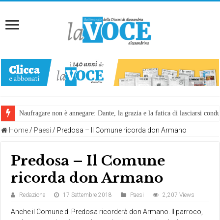
Naufragare non è annegare: Dante, la grazia e la fatica di lasciarsi cond
Home
/
Paesi
/
Predosa – Il Comune ricorda don Armano
Predosa – Il Comune
ricorda don Armano
Redazione
17 Settembre 2018
Paesi
2,207 Views
Anche il Comune di Predosa ricorderà don Armano. Il parroco,