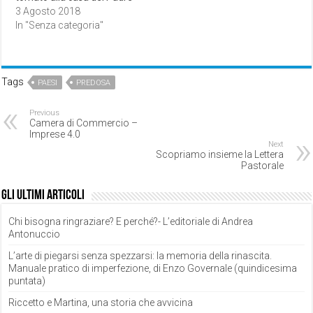
3 Agosto 2018
In "Senza categoria"
Tags
PAESI
PREDOSA
Previous
Camera di Commercio –
Imprese 4.0
Next
Scopriamo insieme la Lettera
Pastorale
Gli ultimi articoli
Chi bisogna ringraziare? E perché?- L’editoriale di Andrea
Antonuccio
L’arte di piegarsi senza spezzarsi: la memoria della rinascita.
Manuale pratico di imperfezione, di Enzo Governale (quindicesima
puntata)
Riccetto e Martina, una storia che avvicina