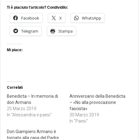
Ti è piaciuto l'articolo? Condividilo:
Facebook
X
WhatsApp
Telegram
Stampa
Mi piace:
Correlati
Benedicta – In memoria di
Anniversario della Benedicta
don Armano
– «No alla provocazione
25 Marzo 2019
fascista»
In "Alessandria e paesi"
30 Marzo 2019
In "Paesi"
Don Giampiero Armano è
tornato alla casa del Padre