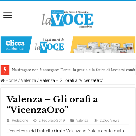
Naufragare non è annegare: Dante, la grazia e la fatica di lasciarsi cond
Home
/
Valenza
/
Valenza – Gli orafi a “VicenzaOro”
Valenza – Gli orafi a
“VicenzaOro”
Redazione
2 Febbraio 2019
Valenza
2,266 Views
L’eccellenza del Distretto Orafo Valenzano è stata confermata