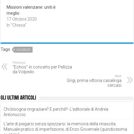
Missioni valenzane: uniti è
meglio
17 Ottobre 2020
In "Chiesa"
Tags
VALENZA
Previous
“Echos” in concerto per Pellizza
da Volpedo
Next
Grigi, prima vittoria casalinga
cercasi
Gli ultimi articoli
Chi bisogna ringraziare? E perché?- L’editoriale di Andrea
Antonuccio
L’arte di piegarsi senza spezzarsi: la memoria della rinascita.
Manuale pratico di imperfezione, di Enzo Governale (quindicesima