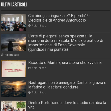
Ultimi Articoli
Chi bisogna ringraziare? E perché?-
L’editoriale di Andrea Antonuccio
7 giorni ago
L’arte di piegarsi senza spezzarsi: la
memoria della rinascita. Manuale pratico di
imperfezione, di Enzo Governale
(quindicesima puntata)
7 giorni ago
Riccetto e Martina, una storia che avvicina
7 giorni ago
Naufragare non è annegare: Dante, la grazia e
la fatica di lasciarsi condurre
7 giorni ago
Dentro Portofranco, dove lo studio cambia la
vita