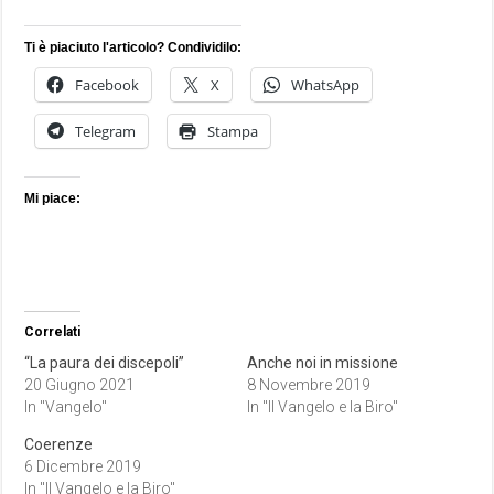
Ti è piaciuto l'articolo? Condividilo:
Facebook
X
WhatsApp
Telegram
Stampa
Mi piace:
Correlati
“La paura dei discepoli”
Anche noi in missione
20 Giugno 2021
8 Novembre 2019
In "Vangelo"
In "Il Vangelo e la Biro"
Coerenze
6 Dicembre 2019
In "Il Vangelo e la Biro"