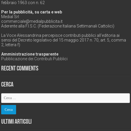
febbraio 1963 con n. 62
Per la pubblicità, su carta e web
Medial Srl
commerciale@medialpubblicita.it
Aderente alla F.I.S.C. (Federazione Italiana Settimanali Cattolici)
La Voce Alessandrina percepisce contributi pubblici all'editoria ai
sensi del Decreto legislativo del 15 maggio 2017 n. 70, art. 5, comma
2, lettera f)
Amministrazione trasparente
Pubblicazione dei Contributi Pubblici
Recent Comments
Cerca
Ultimi Articoli