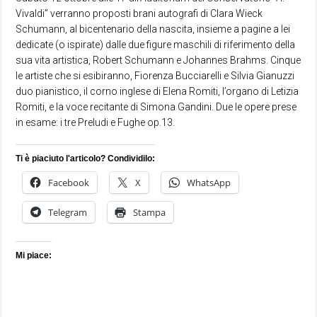
Vivaldi” verranno proposti brani autografi di Clara Wieck
Schumann, al bicentenario della nascita, insieme a pagine a lei
dedicate (o ispirate) dalle due figure maschili di riferimento della
sua vita artistica, Robert Schumann e Johannes Brahms. Cinque
le artiste che si esibiranno, Fiorenza Bucciarelli e Silvia Gianuzzi
duo pianistico, il corno inglese di Elena Romiti, l’organo di Letizia
Romiti, e la voce recitante di Simona Gandini. Due le opere prese
in esame: i tre Preludi e Fughe op.13.
Ti è piaciuto l'articolo? Condividilo:
Facebook
X
WhatsApp
Telegram
Stampa
Mi piace: