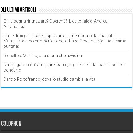
Gli ultimi articoli
Chi bisogna ringraziare? E perché?- L’editoriale di Andrea
Antonuccio
L’arte di piegarsi senza spezzarsi: la memoria della rinascita.
Manuale pratico di imperfezione, di Enzo Governale (quindicesima
puntata)
Riccetto e Martina, una storia che avvicina
Naufragare non è annegare: Dante, la grazia e la fatica di lasciarsi
condurre
Dentro Portofranco, dove lo studio cambia la vita
Colophon