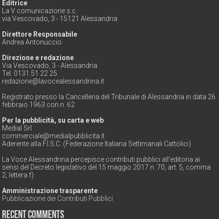
Editrice
La V comunicazione s.c.
via Vescovado, 3 - 15121 Alessandria
Direttore Responsabile
Andrea Antonuccio
Direzione e redazione
Via Vescovado, 3 - Alessandria
Tel. 0131 51 22 25
redazione@lavocealessandrina.it
Registrato presso la Cancelleria del Tribunale di Alessandria in data 26
febbraio 1963 con n. 62
Per la pubblicità, su carta e web
Medial Srl
commerciale@medialpubblicita.it
Aderente alla F.I.S.C. (Federazione Italiana Settimanali Cattolici)
La Voce Alessandrina percepisce contributi pubblici all'editoria ai
sensi del Decreto legislativo del 15 maggio 2017 n. 70, art. 5, comma
2, lettera f)
Amministrazione trasparente
Pubblicazione dei Contributi Pubblici
Recent Comments