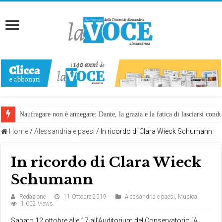
Naufragare non è annegare: Dante, la grazia e la fatica di lasciarsi cond
Home
/
Alessandria e paesi
/
In ricordo di Clara Wieck Schumann
In ricordo di Clara Wieck
Schumann
Redazione
11 Ottobre 2019
Alessandria e paesi
,
Musica
1,602 Views
Sabato 12 ottobre alle 17 all’Auditorium del Conservatorio “A.