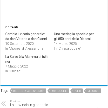
Correlati
Cambia il vicario generale:
Una medaglia speciale per
da don Vittorio a don Gianni
gli 850 anni della Diocesi
10 Settembre 2020
14 Marzo 2025
In "Diocesi di Alessandria"
In "Chiesa Locale"
La Salve è la Mamma di tutti
noi
7 Maggio 2022
In "Chiesa"
Tags
DIOCESI DI ALESSANDRIA
PARROCCHIE
PRETI
VESCOVO
Previous
La provincia in ginocchio