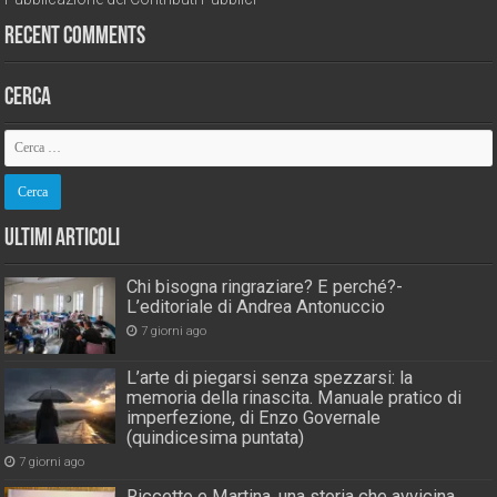
Recent Comments
Cerca
Ultimi Articoli
Chi bisogna ringraziare? E perché?-
L’editoriale di Andrea Antonuccio
7 giorni ago
L’arte di piegarsi senza spezzarsi: la
memoria della rinascita. Manuale pratico di
imperfezione, di Enzo Governale
(quindicesima puntata)
7 giorni ago
Riccetto e Martina, una storia che avvicina