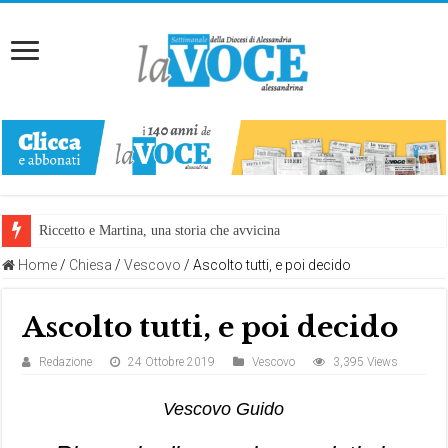
Riccetto e Martina, una storia che avvicina
Home
/
Chiesa
/
Vescovo
/
Ascolto tutti, e poi decido
Ascolto tutti, e poi decido
Redazione
24 Ottobre 2019
Vescovo
3,395 Views
Vescovo Guido