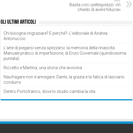
Next
Basta con i pettegolezzi: «Vi
chiedo di avere fiducia»
Gli ultimi articoli
Chi bisogna ringraziare? E perché?- L’editoriale di Andrea
Antonuccio
L’arte di piegarsi senza spezzarsi: la memoria della rinascita.
Manuale pratico di imperfezione, di Enzo Governale (quindicesima
puntata)
Riccetto e Martina, una storia che avvicina
Naufragare non è annegare: Dante, la grazia e la fatica di lasciarsi
condurre
Dentro Portofranco, dove lo studio cambia la vita