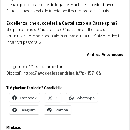
piena e profondamente dialogante. E ai fedeli chiedo di avere
fiducia: queste scelte le faccio per il bene vostro e di tutti».
Eccellenza, che succederà a Castellazzo e a Castelspina?
«Le parrocchie di Castellazzo e Castelspina affidate a un
amministratore parrocchiale in attesa di una ridefinizione degli
incarichi pastorali».
Andrea Antonuccio
Leggi anche “Gli spostamenti in
Diocesi”:
https://lavocealessandrina.it/?p=15718&
Ti è piaciuto l'articolo? Condividilo:
Facebook
X
WhatsApp
Telegram
Stampa
Mi piace: