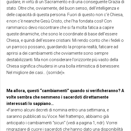
guidare, in virtù di un Sacramento e di una conseguente Grazia di
stato. Oltre che, ovviamente, del buon senso, dell’intelligenza e
delle capacità di questa persona. Fuori di questo non c’è Chiesa,
e non c’è neanche Gesù Cristo, che l’ha fondata così! Con
rammarico devo riscontrare che si fa molta fatica a capire
queste dinamiche, che sono le coordinate di base dell’essere
Chiesa, e quindi dell’essere cristiani. Mi rendo conto che i fedeli o
un parroco possano, guardando la propria realtà, faticare ad
aprirsi a dei cambiamenti che ovviamente sono sempre
destabilizzanti. Ma non considerare l’orizzonte più vasto della
Chiesa significa chiudersi in una bolla intimistica di benessere.
Nel migliore dei casi… (sorride)».
Ma allora, questi “cambiamenti” quando si verificheranno? A
volte sembra che nemmeno i sacerdoti direttamente
interessati lo sappiano…
«Faremo alcuni decreti di nomina entro una settimana, e
saranno pubblicati su Voce. Nel frattempo, abbiamo già
anticipato i cambiamenti “sicuri” (vedi a pagina 1, ndr). Vorrei
ringraziare di cuore i sacerdoti che hanno dato una disponibilità