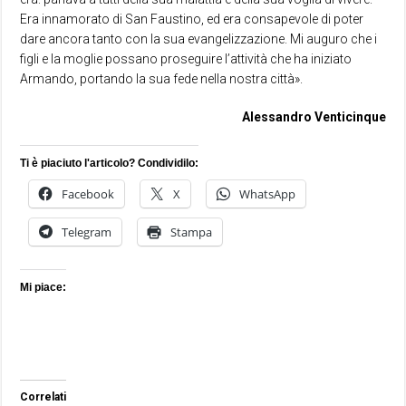
Era innamorato di San Faustino, ed era consapevole di poter
dare ancora tanto con la sua evangelizzazione. Mi auguro che i
figli e la moglie possano proseguire l’attività che ha iniziato
Armando, portando la sua fede nella nostra città».
Alessandro Venticinque
Ti è piaciuto l'articolo? Condividilo:
Facebook
X
WhatsApp
Telegram
Stampa
Mi piace:
Correlati