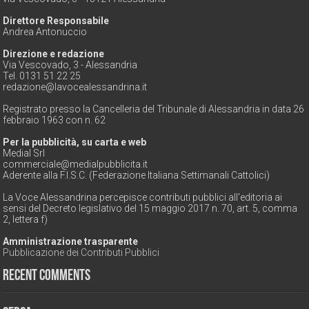
Direttore Responsabile
Andrea Antonuccio
Direzione e redazione
Via Vescovado, 3 - Alessandria
Tel. 0131 51 22 25
redazione@lavocealessandrina.it
Registrato presso la Cancelleria del Tribunale di Alessandria in data 26
febbraio 1963 con n. 62
Per la pubblicità, su carta e web
Medial Srl
commerciale@medialpubblicita.it
Aderente alla F.I.S.C. (Federazione Italiana Settimanali Cattolici)
La Voce Alessandrina percepisce contributi pubblici all'editoria ai
sensi del Decreto legislativo del 15 maggio 2017 n. 70, art. 5, comma
2, lettera f)
Amministrazione trasparente
Pubblicazione dei Contributi Pubblici
Recent Comments