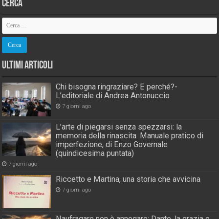
Cerca
Ultimi Articoli
Chi bisogna ringraziare? E perché?-
L’editoriale di Andrea Antonuccio
7 giorni ago
L’arte di piegarsi senza spezzarsi: la
memoria della rinascita. Manuale pratico di
imperfezione, di Enzo Governale
(quindicesima puntata)
7 giorni ago
Riccetto e Martina, una storia che avvicina
7 giorni ago
Naufragare non è annegare: Dante, la grazia e