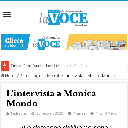
Dentro Portofranco, dove lo studio cambia la vita
Home
/
Prima pagina
/
Mensile
/
L’intervista a Monica Mondo
L’intervista a Monica
Mondo
Redazione
25 Febbraio 2020
Mensile
14,243 Views
«Le domande dell’uomo sono