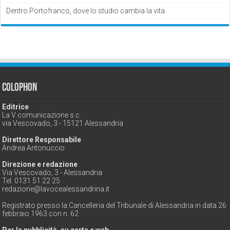
Dentro Portofranco, dove lo studio cambia la vita
Colophon
Editrice
La V comunicazione s.c.
via Vescovado, 3 - 15121 Alessandria
Direttore Responsabile
Andrea Antonuccio
Direzione e redazione
Via Vescovado, 3 - Alessandria
Tel. 0131 51 22 25
redazione@lavocealessandrina.it
Registrato presso la Cancelleria del Tribunale di Alessandria in data 26
febbraio 1963 con n. 62