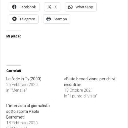
Facebook
X
WhatsApp
Telegram
Stampa
Mi piace:
Correlati
La fede in Tv(2000)
«Siate benedizione per chi vi
25 Febbraio 2020
incontra»
In "Mensile"
13 Ottobre 2021
In "Il punto di vista"
L’intervista al giornalista
sotto scorta Paolo
Borrometi
18 Febbraio 2020