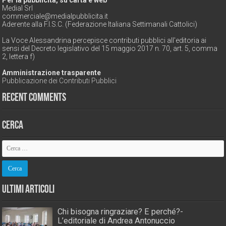
Per la pubblicità, su carta e web
Medial Srl
commerciale@medialpubblicita.it
Aderente alla F.I.S.C. (Federazione Italiana Settimanali Cattolici)
La Voce Alessandrina percepisce contributi pubblici all'editoria ai
sensi del Decreto legislativo del 15 maggio 2017 n. 70, art. 5, comma
2, lettera f)
Amministrazione trasparente
Pubblicazione dei Contributi Pubblici
Recent Comments
Cerca
Ultimi Articoli
Chi bisogna ringraziare? E perché?-
L’editoriale di Andrea Antonuccio