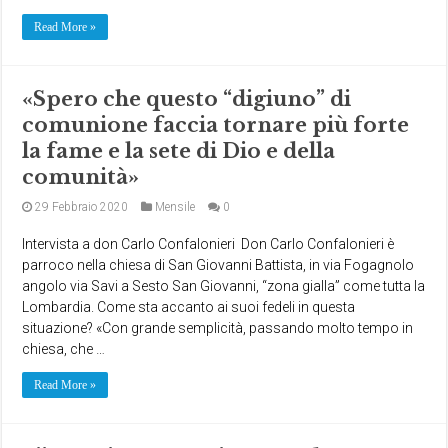
Read More »
«Spero che questo “digiuno” di
comunione faccia tornare più forte
la fame e la sete di Dio e della
comunità»
29 Febbraio 2020
Mensile
0
Intervista a don Carlo Confalonieri Don Carlo Confalonieri è
parroco nella chiesa di San Giovanni Battista, in via Fogagnolo
angolo via Savi a Sesto San Giovanni, “zona gialla” come tutta la
Lombardia. Come sta accanto ai suoi fedeli in questa
situazione? «Con grande semplicità, passando molto tempo in
chiesa, che …
Read More »