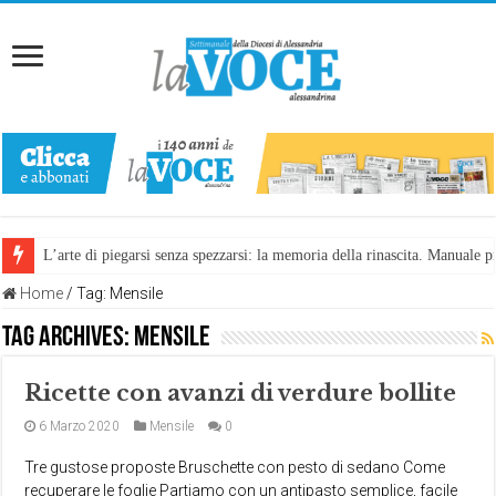
L’arte di piegarsi senza spezzarsi: la memoria della rinascita. Manuale
Home
/
Tag:
Mensile
Tag Archives:
Mensile
Ricette con avanzi di verdure bollite
6 Marzo 2020
Mensile
0
Tre gustose proposte Bruschette con pesto di sedano Come
recuperare le foglie Partiamo con un antipasto semplice, facile