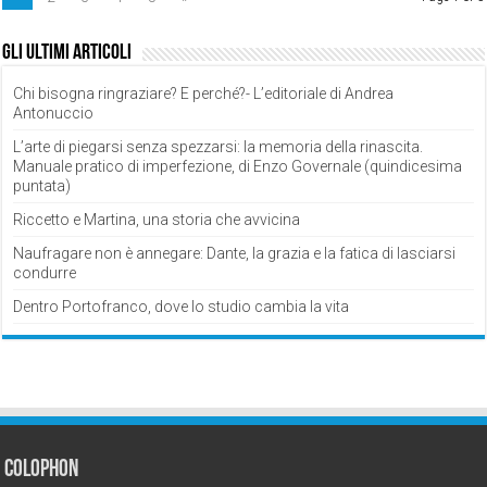
Gli ultimi articoli
Chi bisogna ringraziare? E perché?- L’editoriale di Andrea
Antonuccio
L’arte di piegarsi senza spezzarsi: la memoria della rinascita.
Manuale pratico di imperfezione, di Enzo Governale (quindicesima
puntata)
Riccetto e Martina, una storia che avvicina
Naufragare non è annegare: Dante, la grazia e la fatica di lasciarsi
condurre
Dentro Portofranco, dove lo studio cambia la vita
Colophon