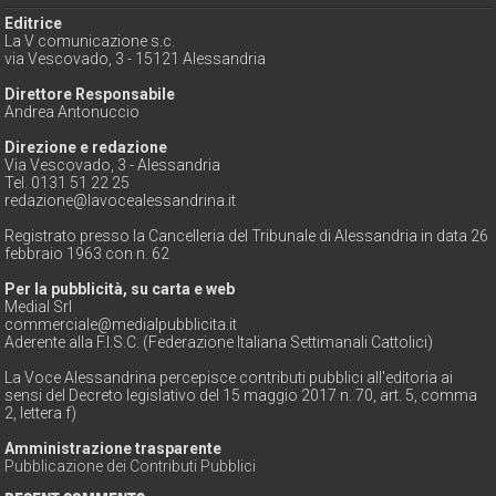
Editrice
La V comunicazione s.c.
via Vescovado, 3 - 15121 Alessandria
Direttore Responsabile
Andrea Antonuccio
Direzione e redazione
Via Vescovado, 3 - Alessandria
Tel. 0131 51 22 25
redazione@lavocealessandrina.it
Registrato presso la Cancelleria del Tribunale di Alessandria in data 26
febbraio 1963 con n. 62
Per la pubblicità, su carta e web
Medial Srl
commerciale@medialpubblicita.it
Aderente alla F.I.S.C. (Federazione Italiana Settimanali Cattolici)
La Voce Alessandrina percepisce contributi pubblici all'editoria ai
sensi del Decreto legislativo del 15 maggio 2017 n. 70, art. 5, comma
2, lettera f)
Amministrazione trasparente
Pubblicazione dei Contributi Pubblici