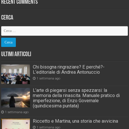
Recent Comments
Cerca
Ultimi Articoli
Chi bisogna ringraziare? E perché?-
L’editoriale di Andrea Antonuccio
1 settimana ago
L’arte di piegarsi senza spezzarsi: la
memoria della rinascita. Manuale pratico di
imperfezione, di Enzo Governale
(quindicesima puntata)
1 settimana ago
Riccetto e Martina, una storia che avvicina
1 settimana ago