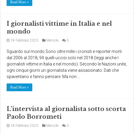
Read More »
I giornalisti vittime in Italia e nel
mondo
18 Febbraio 2020
Mensile
0
Sguardo sul mondo Sono oltre mille i cronisti e reporter morti
dal 2006 al 2018, 94 quelli uccisi solo nel 2018 (leggi anche I
giornalisti vittime in Italia e nel mondo). Secondo le Nazioni unite,
ogni cinque giorni un giornalista viene assassinato. Dati che
spaventano e fanno pensare. Ma non …
Read More »
L’intervista al giornalista sotto scorta
Paolo Borrometi
18 Febbraio 2020
Mensile
0